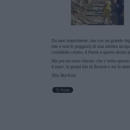
Da ateo impenitente, ma con un grande rispe
mie e non le peggiori) di una sinistra incap
cosiddetto centro, il Paese a questa destra 
Ma poi mi sono chiesto: che c’entra questo
il mare, le grand blu di Besson e mi fa star
Tito Barbini