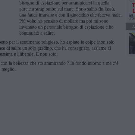
bisogno di espiazione per arrampicarsi in quella
parete a strapiombo sul mare. Sono salito fin lassù,
una fatica immane e con il ginocchio che faceva male.
Più volte ho pensato di mollare ma poi mi sono
A
inventato un personale bisogno di espiazione e ho
continuato a salire.
tto per il sentimento religioso, ho espiato le colpe (non solo
ace di salire un solo gradino, che ha consegnato, assieme al
pessima e illiberale. E non solo.
 con la bellezza che sto ammirando ? In fondo intorno a me c’è
e meglio.