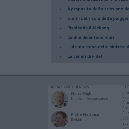
A proposito della scissione d
​Giorni del riso e della pioggia
Risalendo il Mekong
Confini diventano muri
L’ultimo treno della sinistra 
Le ceneri di Fidel
REDAZIONE QUI NEWS
CAT
Cro
Marco Migli
Poli
Direttore Responsabile
Attu
Eco
Cult
Pietro Mattonai
Spo
Redattore
Spet
Inte