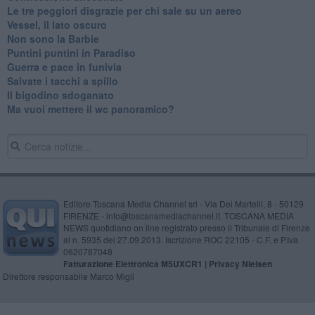
Le tre peggiori disgrazie per chi sale su un aereo
Vessel, il lato oscuro
Non sono la Barbie
Puntini puntini in Paradiso
Guerra e pace in funivia
Salvate i tacchi a spillo
Il bigodino sdoganato
Ma vuoi mettere il wc panoramico?
Editore Toscana Media Channel srl - Via Dei Martelli, 8 - 50129
FIRENZE - info@toscanamediachannel.it. TOSCANA MEDIA
NEWS quotidiano on line registrato presso il Tribunale di Firenze
al n. 5935 del 27.09.2013. Iscrizione ROC 22105 - C.F. e P.Iva
0620787048
Fatturazione Elettronica M5UXCR1 |
Privacy Nielsen
Direttore responsabile Marco Migli