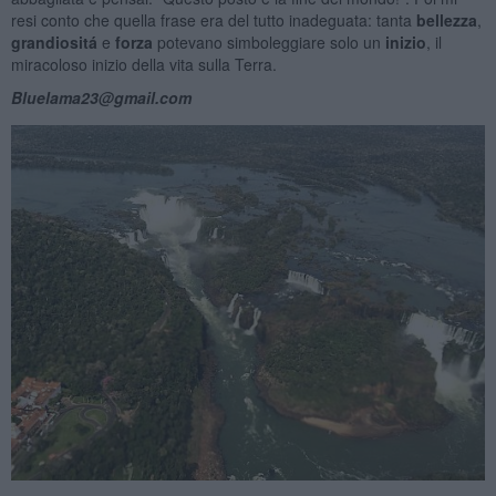
resi conto che quella frase era del tutto inadeguata: tanta
bellezza
,
grandiositá
e
forza
potevano simboleggiare solo un
inizio
, il
miracoloso inizio della vita sulla Terra.
Bluelama23@gmail.com