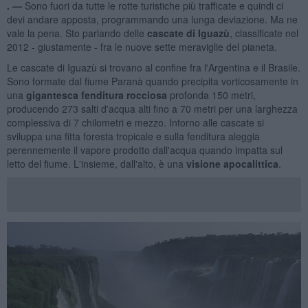
. —
Sono fuori da tutte le rotte turistiche più trafficate e quindi ci
devi andare apposta, programmando una lunga deviazione. Ma ne
vale la pena. Sto parlando delle
cascate di Iguazù
, classificate nel
2012 - giustamente - fra le nuove sette meraviglie del pianeta.
Le cascate di Iguazù si trovano al confine fra l'Argentina e il Brasile.
Sono formate dal fiume Paranà quando precipita vorticosamente in
una
gigantesca fenditura rocciosa
profonda 150 metri,
producendo 273 salti d'acqua alti fino a 70 metri per una larghezza
complessiva di 7 chilometri e mezzo. Intorno alle cascate si
sviluppa una fitta foresta tropicale e sulla fenditura aleggia
perennemente il vapore prodotto dall'acqua quando impatta sul
letto del fiume. L'insieme, dall'alto, è una
visione apocalittica
.