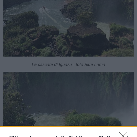
Le cascate di Iguazù - foto Blue Lama