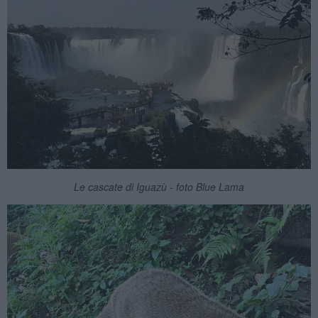
Le cascate di Iguazù - foto Blue Lama