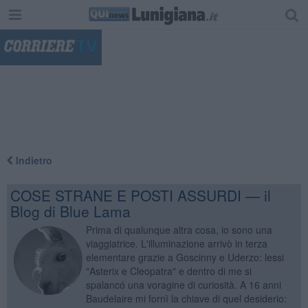
"
Indietro
COSE STRANE E POSTI ASSURDI — il
Blog di Blue Lama
Prima di qualunque altra cosa, io sono una
viaggiatrice. L'illuminazione arrivò in terza
elementare grazie a Goscinny e Uderzo: lessi
"Asterix e Cleopatra" e dentro di me si
spalancó una voragine di curiosità. A 16 anni
Baudelaire mi fornì la chiave di quel desiderio: