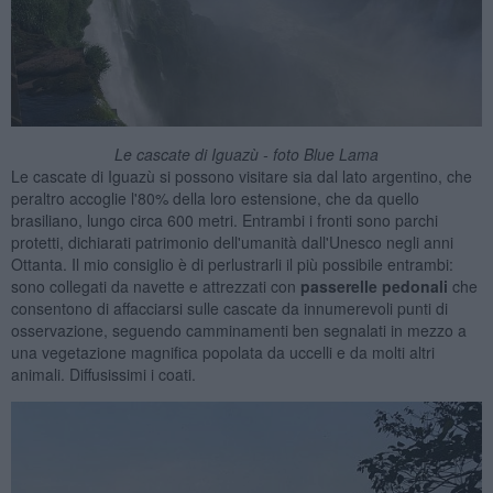
Le cascate di Iguazù - foto Blue Lama
Le cascate di Iguazù si possono visitare sia dal lato argentino, che
peraltro accoglie l'80% della loro estensione, che da quello
brasiliano, lungo circa 600 metri. Entrambi i fronti sono parchi
protetti, dichiarati patrimonio dell'umanità dall'Unesco negli anni
Ottanta. Il mio consiglio è di perlustrarli il più possibile entrambi:
sono collegati da navette e attrezzati con
passerelle pedonali
che
consentono di affacciarsi sulle cascate da innumerevoli punti di
osservazione, seguendo camminamenti ben segnalati in mezzo a
una vegetazione magnifica popolata da uccelli e da molti altri
animali. Diffusissimi i coati.