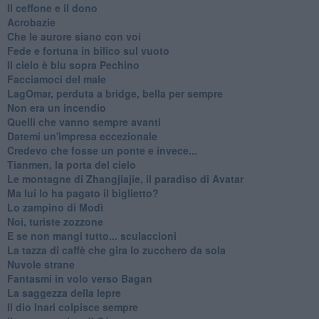
Il ceffone e il dono
Acrobazie
Che le aurore siano con voi
Fede e fortuna in bilico sul vuoto
Il cielo è blu sopra Pechino
Facciamoci del male
LagOmar, perduta a bridge, bella per sempre
Non era un incendio
Quelli che vanno sempre avanti
Datemi un'impresa eccezionale
Credevo che fosse un ponte e invece...
Tianmen, la porta del cielo
Le montagne di Zhangjiajie, il paradiso di Avatar
Ma lui lo ha pagato il biglietto?
Lo zampino di Modì
Noi, turiste zozzone
E se non mangi tutto... sculaccioni
La tazza di caffè che gira lo zucchero da sola
Nuvole strane
Fantasmi in volo verso Bagan
La saggezza della lepre
Il dio Inari colpisce sempre