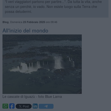
"I veri viaggiatori partono per partire...". Da tutta la vita, anche
senza un perchè, io vado. Non esiste luogo sulla Terra che
possa deludermi.
,
Domenica
ore 09:46
Blog
23 Febbraio 2025
All'inizio del mondo
Le cascate di Iguazù - foto Blue Lama