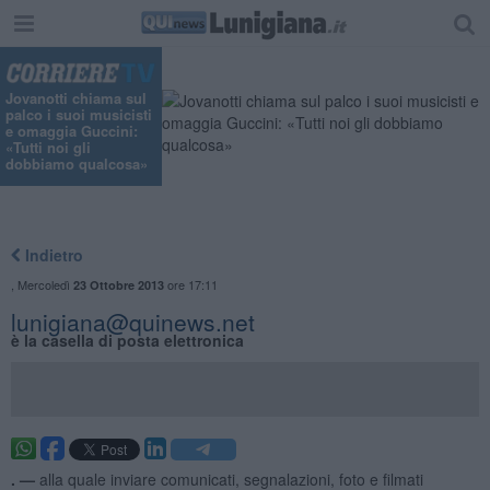
Jovanotti chiama sul
palco i suoi musicisti
e omaggia Guccini:
«Tutti noi gli
dobbiamo qualcosa»
Indietro
,
Mercoledì
ore 17:11
23 Ottobre 2013
lunigiana@quinews.net
è la casella di posta elettronica
. —
alla quale inviare comunicati, segnalazioni, foto e filmati