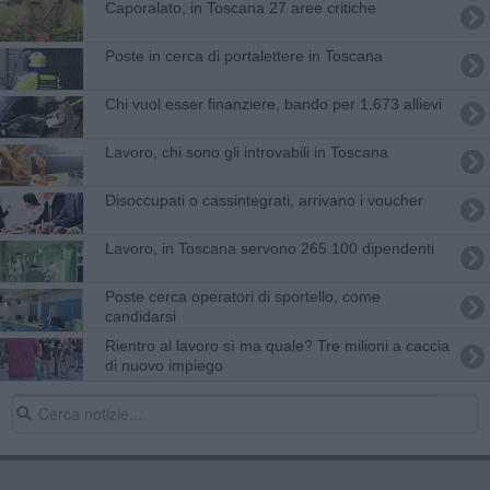
Caporalato, in Toscana 27 aree critiche
Poste in cerca di portalettere in Toscana
Chi vuol esser finanziere, bando per 1.673 allievi
Lavoro, chi sono gli introvabili in Toscana
Disoccupati o cassintegrati, arrivano i voucher
Lavoro, in Toscana servono 265.100 dipendenti
Poste cerca operatori di sportello, come
candidarsi
Rientro al lavoro sì ma quale? Tre milioni a caccia
di nuovo impiego