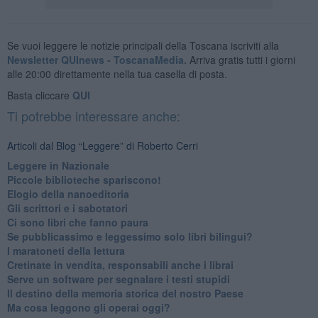
Se vuoi leggere le notizie principali della Toscana iscriviti alla
Newsletter QUInews - ToscanaMedia.
Arriva gratis tutti i giorni
alle 20:00 direttamente nella tua casella di posta.
Basta cliccare
QUI
Ti potrebbe interessare anche:
Articoli dal Blog “Leggere” di Roberto Cerri
​Leggere in Nazionale
​Piccole biblioteche spariscono!
​Elogio della nanoeditoria
Gli scrittori e i sabotatori
Ci sono libri che fanno paura
Se pubblicassimo e leggessimo solo libri bilingui?
I maratoneti della lettura
Cretinate in vendita, responsabili anche i librai
Serve un software per segnalare i testi stupidi
​Il destino della memoria storica del nostro Paese
Ma cosa leggono gli operai oggi?