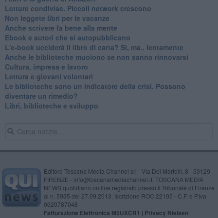
​Letture condivise. Piccoli network crescono
​Non leggete libri per le vacanze
​Anche scrivere fa bene alla mente
​Ebook e autori che si autopubblicano
​L'e-book ucciderà il libro di carta? Sì, ma.. lentamente
​Anche le biblioteche muoiono se non sanno rinnovarsi
​Cultura, impresa e lavoro
​Lettura e giovani volontari
​Le biblioteche sono un indicatore della crisi. Possono
diventare un rimedio?
​Libri, biblioteche e sviluppo
Editore Toscana Media Channel srl - Via Dei Martelli, 8 - 50129
FIRENZE - info@toscanamediachannel.it. TOSCANA MEDIA
NEWS quotidiano on line registrato presso il Tribunale di Firenze
al n. 5935 del 27.09.2013. Iscrizione ROC 22105 - C.F. e P.Iva
0620787048
Fatturazione Elettronica M5UXCR1 |
Privacy Nielsen