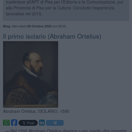
trasferisce all’APT di Pisa per l'Editoria e la Comunicazione, poi
alla Provincia di Pisa per la Cultura. Conclude l’esperienza
lavorativa nel 2015.
,
Mercoledì
ore 08:00
Blog
09 Ottobre 2024
Il primo isolario (Abraham Ortelius)
Abraham Ortelius, ISOLARIO, 1595
. —
Nel 1595 Abraham Ortelius disegna o per meglio dire progetta