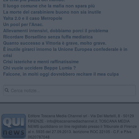
Il luogo comune che la mafia non spara più
La morte del carabiniere buono non sia inutile
Yalta 2.0 e il caso Metropole
​Un pool per l'Anac.
Allevamenti intensivi, dobbiamo porci il problema
Ricordare Borsellino senza fuffa mediatica
​Quanto successo a Vittoria è grave, molto grave.
​È inutile girarci intorno la Unione Europea confederale è in
crisi
Crisi isteriche e menti raffinatissime
Chi vuole uccidere Beppe Lumia ?
Falcone, in molti oggi dovrebbero recitare il mea culpa
Editore Toscana Media Channel srl - Via Dei Martelli, 8 - 50129
FIRENZE - info@toscanamediachannel.it. TOSCANA MEDIA
NEWS quotidiano on line registrato presso il Tribunale di Firenze
al n. 5935 del 27.09.2013. Iscrizione ROC 22105 - C.F. e P.Iva
0620787048