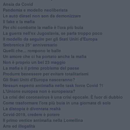
Ansia da Covid
Pandemia e modello neoliberista
Le auto diesel non son da demonizzare
​Il fake e la mafia
Per chi combatte la mafia è l'ora più buia
La guerra nell'ex Jugoslavia, se parla troppo poco
Il modello da seguire per gli Stati Uniti d'Europa
Srebrenica 25° anniversario
Quelli che... rompono le balle
Un amore che ci ha portato anche la mafia
Non è proprio un bel 23 maggio
La mafia è il primo problema del paese
Produrre benessere per evitare totalitarismi
Gli Stati Uniti d'Europa nasceranno?
Nessun esperto antimafia nelle task force Covid ?!
L'Unione europea non è europeista?
La crisi del coronavirus è una crisi epocale. È fuor di dubbio
Come trasformare l'ora più buia in una giornata di sole
​La distopia è diventata realtà
Covid-2019, credere è potere
Il primo vertice antimafia nella Lomellina
Arte ed illegalità