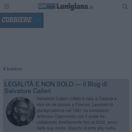
"
Indietro
LEGALITÀ E NON SOLO — il Blog di
Salvatore Calleri
Salvatore Calleri (1966) è nato a Catania e
vive sin da piccolo a Firenze. Laureato in
giurisprudenza nel 1991 ha conosciuto
Antonino Caponnetto con il quale ha
collaborato strettamente fino al 2002, anno
della sua morte. Esperto di lotta alla mafia,