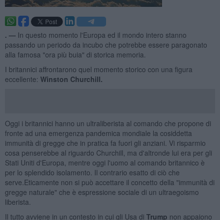
. —
In questo momento l'Europa ed il mondo intero stanno
passando un periodo da incubo che potrebbe essere paragonato
alla famosa "ora più buia" di storica memoria.
I britannici affrontarono quel momento storico con una figura
eccellente:
Winston Churchill.
Oggi i britannici hanno un ultraliberista al comando che propone di
fronte ad una emergenza pandemica mondiale la cosiddetta
immunità di gregge che in pratica fa fuori gli anziani. Vi risparmio
cosa penserebbe al riguardo Churchill, ma d'altronde lui era per gli
Stati Uniti d'Europa, mentre oggi l'uomo al comando britannico è
per lo splendido isolamento. Il contrario esatto di ciò che
serve.Eticamente non si può accettare il concetto della "immunità di
gregge naturale" che è espressione sociale di un ultraegoismo
liberista.
Il tutto avviene in un contesto in cui gli Usa di
Trump
non appaiono