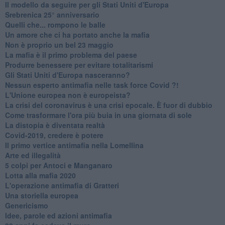
Il modello da seguire per gli Stati Uniti d'Europa
Srebrenica 25° anniversario
Quelli che... rompono le balle
Un amore che ci ha portato anche la mafia
Non è proprio un bel 23 maggio
La mafia è il primo problema del paese
Produrre benessere per evitare totalitarismi
Gli Stati Uniti d'Europa nasceranno?
Nessun esperto antimafia nelle task force Covid ?!
L'Unione europea non è europeista?
La crisi del coronavirus è una crisi epocale. È fuor di dubbio
Come trasformare l'ora più buia in una giornata di sole
​La distopia è diventata realtà
Covid-2019, credere è potere
Il primo vertice antimafia nella Lomellina
Arte ed illegalità
​5 colpi per Antoci e Manganaro
Lotta alla mafia 2020
L'operazione antimafia di Gratteri
Una storiella europea
Genericismo
Idee, parole ed azioni antimafia