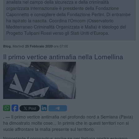
analista nel campo della sicurezza e della criminalità
organizzata internazionale è presidente della Fondazione
Caponnetto e consigliere della Fondazione Pertini. Di entrambe
ha ispirato la nascita. Coordina l'Omcom (Osservatorio
Mediterraneo Criminalità Organizzata e Mafia) è ideologo del
Progetto Tulipani Rossi verso gli Stati Uniti d'Europa.
,
Martedì
ore 07:00
Blog
25 Febbraio 2020
Il primo vertice antimafia nella Lomellina
. —
Il primo vertice antimafia nel profondo nord a Semiana (Pavia)
ha dimostrato molte cose... In primis che in questi territori non si
vuole affrontare la mafia presente sul territorio.
Nonostante il coronavirus anche se per fortuna nostra eravamo