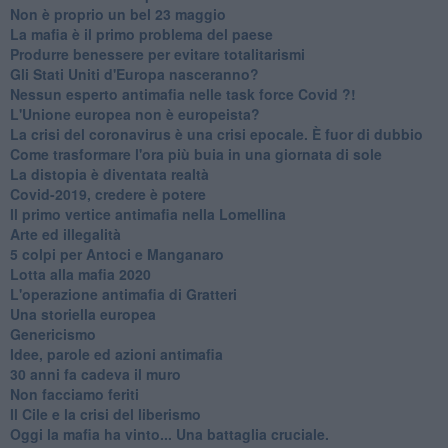
Non è proprio un bel 23 maggio
La mafia è il primo problema del paese
Produrre benessere per evitare totalitarismi
Gli Stati Uniti d'Europa nasceranno?
Nessun esperto antimafia nelle task force Covid ?!
L'Unione europea non è europeista?
La crisi del coronavirus è una crisi epocale. È fuor di dubbio
Come trasformare l'ora più buia in una giornata di sole
​La distopia è diventata realtà
Covid-2019, credere è potere
Il primo vertice antimafia nella Lomellina
Arte ed illegalità
​5 colpi per Antoci e Manganaro
Lotta alla mafia 2020
L'operazione antimafia di Gratteri
Una storiella europea
Genericismo
Idee, parole ed azioni antimafia
30 anni fa cadeva il muro
Non facciamo feriti
Il Cile e la crisi del liberismo
Oggi la mafia ha vinto... Una battaglia cruciale.