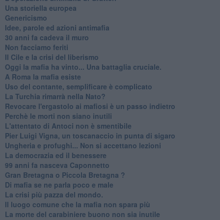
Una storiella europea
Genericismo
Idee, parole ed azioni antimafia
30 anni fa cadeva il muro
Non facciamo feriti
Il Cile e la crisi del liberismo
Oggi la mafia ha vinto... Una battaglia cruciale.
A Roma la mafia esiste
Uso del contante, semplificare è complicato
La Turchia rimarrà nella Nato?
Revocare l'ergastolo ai mafiosi è un passo indietro
Perchè le morti non siano inutili
L'attentato di Antoci non è smentibile
Pier Luigi Vigna, un toscanaccio in punta di sigaro
Ungheria e profughi... Non si accettano lezioni
La democrazia ed il benessere
99 anni fa nasceva Caponnetto
Gran Bretagna o Piccola Bretagna ?
Di mafia se ne parla poco e male
La crisi più pazza del mondo.
Il luogo comune che la mafia non spara più
La morte del carabiniere buono non sia inutile