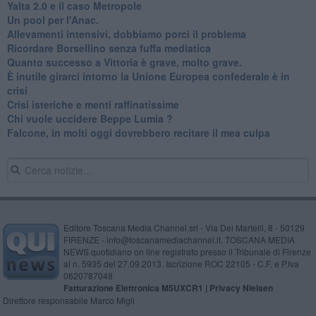
Yalta 2.0 e il caso Metropole
​Un pool per l'Anac.
Allevamenti intensivi, dobbiamo porci il problema
Ricordare Borsellino senza fuffa mediatica
​Quanto successo a Vittoria è grave, molto grave.
​È inutile girarci intorno la Unione Europea confederale è in
crisi
Crisi isteriche e menti raffinatissime
Chi vuole uccidere Beppe Lumia ?
Falcone, in molti oggi dovrebbero recitare il mea culpa
Editore Toscana Media Channel srl - Via Dei Martelli, 8 - 50129
FIRENZE - info@toscanamediachannel.it. TOSCANA MEDIA
NEWS quotidiano on line registrato presso il Tribunale di Firenze
al n. 5935 del 27.09.2013. Iscrizione ROC 22105 - C.F. e P.Iva
0620787048
Fatturazione Elettronica M5UXCR1 |
Privacy Nielsen
Direttore responsabile Marco Migli