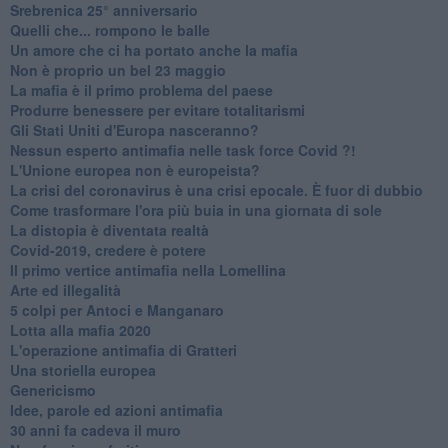
Srebrenica 25° anniversario
Quelli che... rompono le balle
Un amore che ci ha portato anche la mafia
Non è proprio un bel 23 maggio
La mafia è il primo problema del paese
Produrre benessere per evitare totalitarismi
Gli Stati Uniti d'Europa nasceranno?
Nessun esperto antimafia nelle task force Covid ?!
L'Unione europea non è europeista?
La crisi del coronavirus è una crisi epocale. È fuor di dubbio
Come trasformare l'ora più buia in una giornata di sole
​La distopia è diventata realtà
Covid-2019, credere è potere
Il primo vertice antimafia nella Lomellina
Arte ed illegalità
​5 colpi per Antoci e Manganaro
Lotta alla mafia 2020
L'operazione antimafia di Gratteri
Una storiella europea
Genericismo
Idee, parole ed azioni antimafia
30 anni fa cadeva il muro