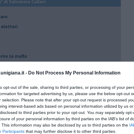
o” di Salvatore Calleri
naro
elettori
rire la mafia
o del territorio
nigiana.it -
Do Not Process My Personal Information
e?
cana
to opt-out of the sale, sharing to third parties, or processing of your per
formation for targeted advertising by us, please use the below opt-out s
d Alert
r selection. Please note that after your opt-out request is processed y
osa"
eing interest-based ads based on personal information utilized by us or
disclosed to third parties prior to your opt-out. You may separately opt-
opeo
losure of your personal information by third parties on the IAB’s list of
. This information may also be disclosed by us to third parties on the
IA
Participants
that may further disclose it to other third parties.