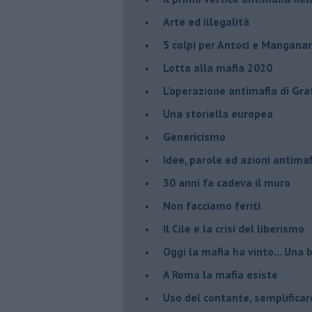
Arte ed illegalità
​5 colpi per Antoci e Mangana
Lotta alla mafia 2020
L'operazione antimafia di Gra
Una storiella europea
Genericismo
Idee, parole ed azioni antimaf
30 anni fa cadeva il muro
Non facciamo feriti
Il Cile e la crisi del liberismo
Oggi la mafia ha vinto... Una b
A Roma la mafia esiste
Uso del contante, semplificar