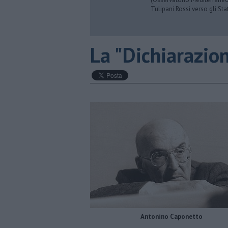
Tulipani Rossi verso gli Stat
La "Dichiarazio
Antonino Caponetto