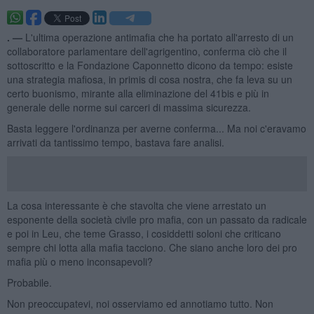
. —
L'ultima operazione antimafia che ha portato all'arresto di un
collaboratore parlamentare dell'agrigentino, conferma ciò che il
sottoscritto e la Fondazione Caponnetto dicono da tempo: esiste
una strategia mafiosa, in primis di cosa nostra, che fa leva su un
certo buonismo, mirante alla eliminazione del 41bis e più in
generale delle norme sui carceri di massima sicurezza.
Basta leggere l'ordinanza per averne conferma... Ma noi c'eravamo
arrivati da tantissimo tempo, bastava fare analisi.
La cosa interessante è che stavolta che viene arrestato un
esponente della società civile pro mafia, con un passato da radicale
e poi in Leu, che teme Grasso, i cosiddetti soloni che criticano
sempre chi lotta alla mafia tacciono. Che siano anche loro dei pro
mafia più o meno inconsapevoli?
Probabile.
Non preoccupatevi, noi osserviamo ed annotiamo tutto. Non