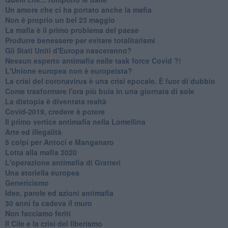
Un amore che ci ha portato anche la mafia
Non è proprio un bel 23 maggio
La mafia è il primo problema del paese
Produrre benessere per evitare totalitarismi
Gli Stati Uniti d'Europa nasceranno?
Nessun esperto antimafia nelle task force Covid ?!
L'Unione europea non è europeista?
La crisi del coronavirus è una crisi epocale. È fuor di dubbio
Come trasformare l'ora più buia in una giornata di sole
​La distopia è diventata realtà
Covid-2019, credere è potere
Il primo vertice antimafia nella Lomellina
Arte ed illegalità
​5 colpi per Antoci e Manganaro
Lotta alla mafia 2020
L'operazione antimafia di Gratteri
Una storiella europea
Genericismo
Idee, parole ed azioni antimafia
30 anni fa cadeva il muro
Non facciamo feriti
Il Cile e la crisi del liberismo