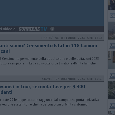
MARTEDÌ
03 OTTOBRE 2023
ORE 12:15
anti siamo? Censimento Istat in 118 Comuni
scani
al Censimento permanente della popolazione e delle abitazioni 2023
otto a campione. In Italia coinvolte circa 1 milione 46mila famiglie
GIOVEDÌ
07 DICEMBRE 2023
ORE 15:31
ovanisì in tour, seconda fase per 9.300
udenti
 state 29 le tappe toscane raggiunte dal camper che porta l'iniziativa
a Regione sui territori e che ha percorso più di 6mila chilometri