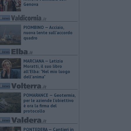
Genova
PIOMBINO — Acciaio,
nuova lente sull'accordo
quadro
MARCIANA — ​Letizia
Moratti, il suo libro
all’Elba: "Nel mio luogo
dell’anima"
POMARANCE — Geotermia,
per le aziende l'obiettivo
è ora la firma del
protocollo
PONTEDERA — Cantieri in