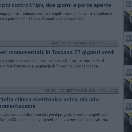
cini contro l'Hpv, due giorni a porte aperte
ampagna straordinaria contro il papilloma virus è rivolta a bambini e
zzi a partire dagli 11 anni. Quando e dove vaccinarsi
MARTEDÌ
07 MAGGIO 2024
ORE 14:15
beri monumentali, in Toscana 77 giganti verdi
su quattro si trova nei piccoli comuni, e fra loro ci sono anche il
io di San Francesco e la quercia di Pinocchio. Ecco la mappa
VENERDÌ
27 SETTEMBRE 2024
ORE 17:00
tella clinica elettronica unica, via alla
erimentazione
scana sono partiti i primi test per il progetto inserito tra quelli del
. Sono 600 i sanitari coinvolti nella realizzazione della piattaforma