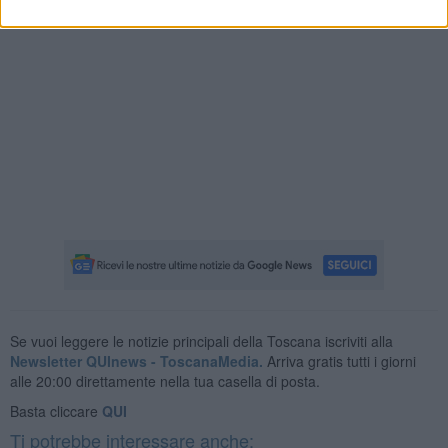
Se vuoi leggere le notizie principali della Toscana iscriviti alla
Newsletter QUInews - ToscanaMedia.
Arriva gratis tutti i giorni
alle 20:00 direttamente nella tua casella di posta.
Basta cliccare
QUI
Ti potrebbe interessare anche: