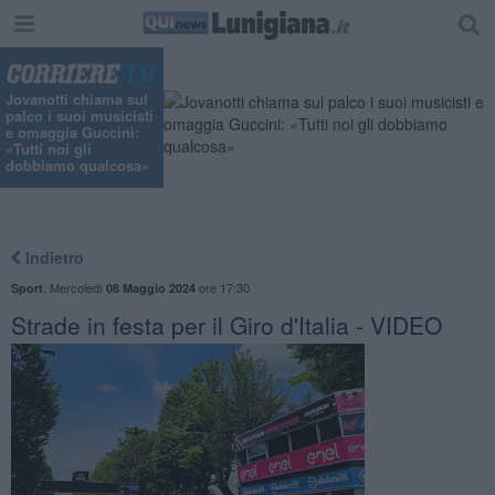
"
Jovanotti chiama sul
palco i suoi musicisti
e omaggia Guccini:
«Tutti noi gli
dobbiamo qualcosa»
Indietro
,
Mercoledì
ore 17:30
Sport
08 Maggio 2024
Strade in festa per il Giro d'Italia - VIDEO