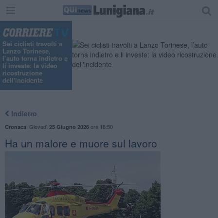
"
Sei ciclisti travolti a
Lanzo Torinese,
l’auto torna indietro e
li investe: la video
ricostruzione
dell'incidente
Indietro
,
Giovedì
ore 18:50
Cronaca
25 Giugno 2026
Ha un malore e muore sul lavoro