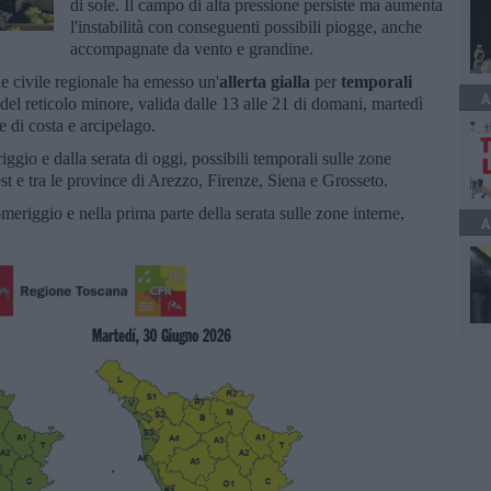
di sole. Il campo di alta pressione persiste ma aumenta
l'instabilità con conseguenti possibili piogge, anche
accompagnate da vento e grandine.
ne civile regionale ha emesso un'
allerta gialla
per
temporali
A
 del reticolo minore, valida dalle 13 alle 21 di domani, martedì
 di costa e arcipelago.
gio e dalla serata di oggi, possibili temporali sulle zone
vest e tra le province di Arezzo, Firenze, Siena e Grosseto.
eriggio e nella prima parte della serata sulle zone interne,
A