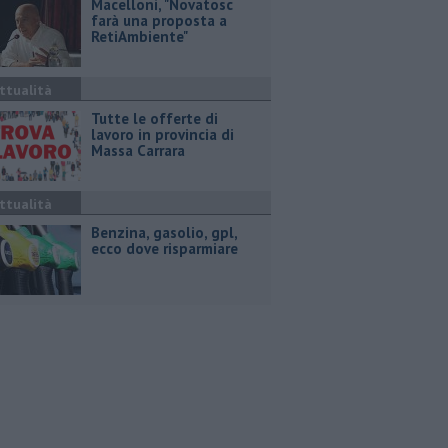
Macelloni, "Novatosc
farà una proposta a
RetiAmbiente"
ttualità
​Tutte le offerte di
lavoro in provincia di
Massa Carrara
ttualità
​Benzina, gasolio, gpl,
ecco dove risparmiare