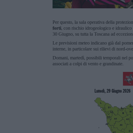
Per questo, la sala operativa della protezio
forti
, con rischio idrogeologico e idraulico
30 Giugno, su tutta la Toscana ad eccezione
Le previsioni meteo indicano già dal pomerig
interne, in particolare sui rilievi di nord-o
Domani, martedì, possibili temporali nel pom
associati a colpi di vento e grandinate.