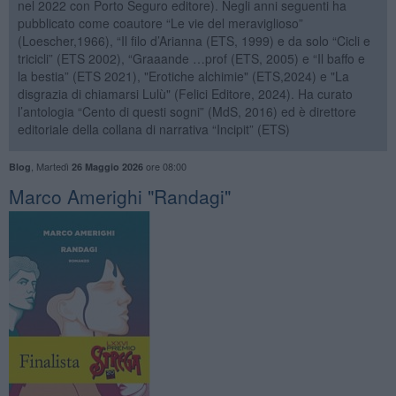
nel 2022 con Porto Seguro editore). Negli anni seguenti ha
pubblicato come coautore “Le vie del meraviglioso”
(Loescher,1966), “Il filo d’Arianna (ETS, 1999) e da solo “Cicli e
tricicli” (ETS 2002), “Graaande …prof (ETS, 2005) e “Il baffo e
la bestia” (ETS 2021), "Erotiche alchimie" (ETS,2024) e "La
disgrazia di chiamarsi Lulù" (Felici Editore, 2024). Ha curato
l’antologia “Cento di questi sogni” (MdS, 2016) ed è direttore
editoriale della collana di narrativa “Incipit” (ETS)
,
Martedì
ore 08:00
Blog
26 Maggio 2026
​Marco Amerighi "Randagi"