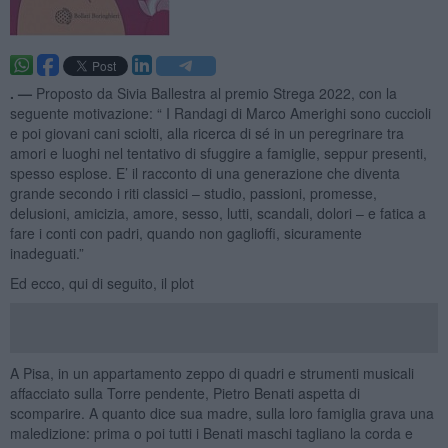
. —
Proposto da Sivia Ballestra al premio Strega 2022, con la
seguente motivazione: “ I Randagi di Marco Amerighi sono cuccioli
e poi giovani cani sciolti, alla ricerca di sé in un peregrinare tra
amori e luoghi nel tentativo di sfuggire a famiglie, seppur presenti,
spesso esplose. E’ il racconto di una generazione che diventa
grande secondo i riti classici – studio, passioni, promesse,
delusioni, amicizia, amore, sesso, lutti, scandali, dolori – e fatica a
fare i conti con padri, quando non gaglioffi, sicuramente
inadeguati.”
Ed ecco, qui di seguito, il plot
A Pisa, in un appartamento zeppo di quadri e strumenti musicali
affacciato sulla Torre pendente, Pietro Benati aspetta di
scomparire. A quanto dice sua madre, sulla loro famiglia grava una
maledizione: prima o poi tutti i Benati maschi tagliano la corda e