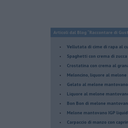
Articoli dal Blog “Raccontare di Gust
Vellutata di cime di rapa al c
Spaghetti con crema di zucca 
Crostatina con crema al gran
Meloncino, liquore al melon
Gelato al melone mantovano
Liquore al melone mantovano
Bon Bon di melone mantovano
Melone mantovano IGP liquido
Carpaccio di manzo con capr