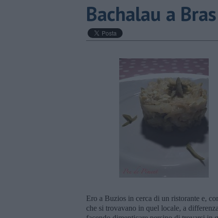
Bachalau a Bras
Ero a Buzios in cerca di un ristorante e, com
che si trovavano in quel locale, a differenza 
facendo dimenticare persino di trovarsi in 