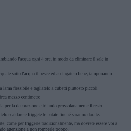
mbiando l'acqua ogni 4 ore, in modo da eliminare il sale in
cquate sotto l'acqua il pesce ed asciugatelo bene, tamponando
lama flessibile e tagliatelo a cubetti piuttosto piccoli.
 circa mezzo centimetro.
la per la decorazione e tritando grossolanamente il resto.
atelo scaldare e friggete le patate finché saranno dorate.
nte, come per friggerle tradizionalmente, ma dovrete essere voi a
cendo attenzione a non romperle troppo.