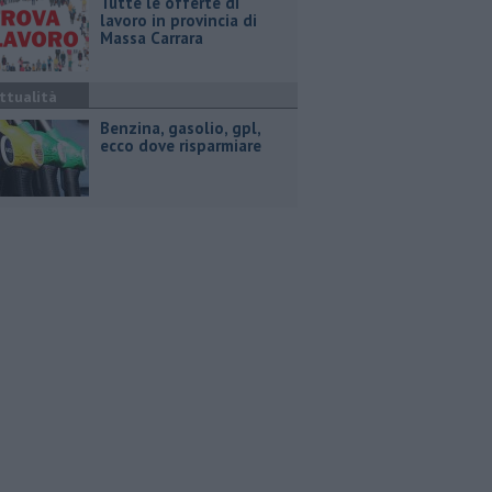
​Tutte le offerte di
lavoro in provincia di
Massa Carrara
ttualità
​Benzina, gasolio, gpl,
ecco dove risparmiare