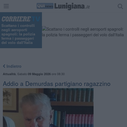
"
Scattano i controlli
negli aeroporti
spagnoli: la polizia
ferma i passeggeri
del volo dall'Italia
Indietro
,
Sabato
ore 08:30
Attualità
09 Maggio 2026
Addio a Demurdas partigiano ragazzino