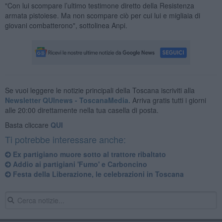
"Con lui scompare l’ultimo testimone diretto della Resistenza
armata pistoiese. Ma non scompare ciò per cui lui e migliaia di
giovani combatterono", sottolinea Anpi.
Se vuoi leggere le notizie principali della Toscana iscriviti alla
Newsletter QUInews - ToscanaMedia.
Arriva gratis tutti i giorni
alle 20:00 direttamente nella tua casella di posta.
Basta cliccare
QUI
Ti potrebbe interessare anche:
Ex partigiano muore sotto al trattore ribaltato
Addio ai partigiani 'Fumo' e Carboncino
Festa della Liberazione, le celebrazioni in Toscana