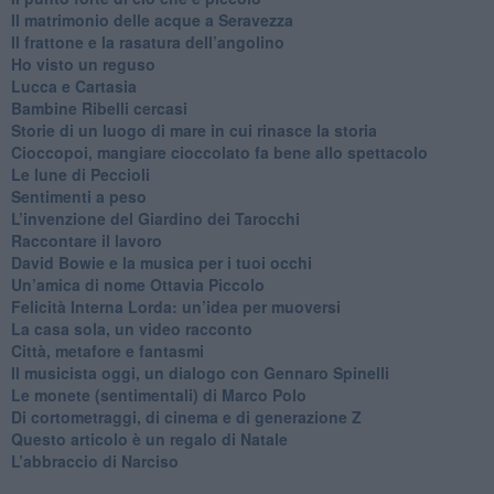
​Il matrimonio delle acque a Seravezza
​Il frattone e la rasatura dell’angolino
​Ho visto un reguso
Lucca e Cartasia
Bambine Ribelli cercasi
Storie di un luogo di mare in cui rinasce la storia
Cioccopoi, mangiare cioccolato fa bene allo spettacolo
​Le lune di Peccioli
​Sentimenti a peso
​L’invenzione del Giardino dei Tarocchi
​Raccontare il lavoro
David Bowie e la musica per i tuoi occhi
Un’amica di nome Ottavia Piccolo
​Felicità Interna Lorda: un’idea per muoversi
​La casa sola, un video racconto
​Città, metafore e fantasmi
Il musicista oggi, un dialogo con Gennaro Spinelli
Le monete (sentimentali) di Marco Polo
​Di cortometraggi, di cinema e di generazione Z
​Questo articolo è un regalo di Natale
L’abbraccio di Narciso