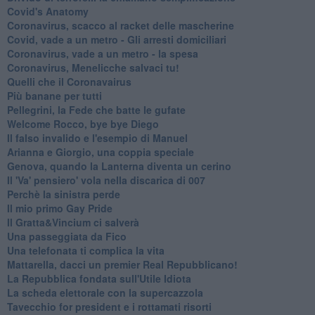
Covid's Anatomy
Coronavirus, scacco al racket delle mascherine
Covid, vade a un metro - Gli arresti domiciliari
Coronavirus, vade a un metro - la spesa
Coronavirus, Menelicche salvaci tu!
Quelli che il Coronavairus
Più banane per tutti
Pellegrini, la Fede che batte le gufate
Welcome Rocco, bye bye Diego
Il falso invalido e l'esempio di Manuel
Arianna e Giorgio, una coppia speciale
Genova, quando la Lanterna diventa un cerino
Il 'Va' pensiero' vola nella discarica di 007
Perchè la sinistra perde
Il mio primo Gay Pride
Il Gratta&Vincium ci salverà
Una passeggiata da Fico
Una telefonata ti complica la vita
Mattarella, dacci un premier Real Repubblicano!
La Repubblica fondata sull'Utile Idiota
La scheda elettorale con la supercazzola
Tavecchio for president e i rottamati risorti