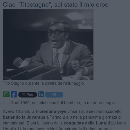
Ciao "Titostagno", sei stato il mio eroe
Tito Stagno durante la diretta dell'allunaggio
. —
Quel 1969, nei miei ricordi di bambino, fu un anno magico.
Avevo 10 anni, la
Fiorentina yeye
vinse il suo secondo scudetto
battendo la Juventus
a Torino 2 a 0 nella penultima giornata di
campionato. E poi fu l'anno della
conquista della Luna
: il 20 luglio
l'Apollo 11 la raggiunse e Neil Armstrong fu il primo uomo a