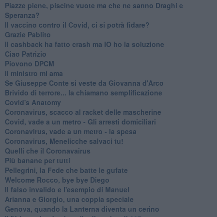
Piazze piene, piscine vuote ma che ne sanno Draghi e
Speranza?
​Il vaccino contro il Covid, ci si potrà fidare?
Grazie Pablito
Il cashback ha fatto crash ma IO ho la soluzione
Ciao Patrizio
Piovono DPCM
Il ministro mi ama
Se Giuseppe Conte si veste da Giovanna d'Arco
Brivido di terrore... la chiamano semplificazione
Covid's Anatomy
Coronavirus, scacco al racket delle mascherine
Covid, vade a un metro - Gli arresti domiciliari
Coronavirus, vade a un metro - la spesa
Coronavirus, Menelicche salvaci tu!
Quelli che il Coronavairus
Più banane per tutti
Pellegrini, la Fede che batte le gufate
Welcome Rocco, bye bye Diego
Il falso invalido e l'esempio di Manuel
Arianna e Giorgio, una coppia speciale
Genova, quando la Lanterna diventa un cerino