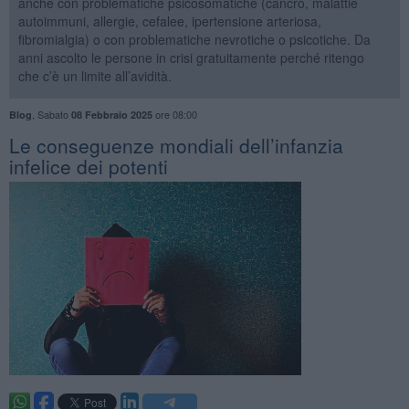
anche con problematiche psicosomatiche (cancro, malattie
autoimmuni, allergie, cefalee, ipertensione arteriosa,
fibromialgia) o con problematiche nevrotiche o psicotiche. Da
anni ascolto le persone in crisi gratuitamente perché ritengo
che c’è un limite all’avidità.
,
Sabato
ore 08:00
Blog
08 Febbraio 2025
Le conseguenze mondiali dell’infanzia
infelice dei potenti