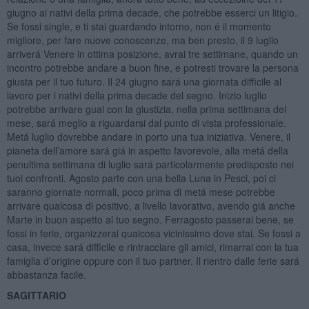
giugno ai nativi della prima decade, che potrebbe esserci un litigio.
Se fossi single, e ti stai guardando intorno, non é il momento
migliore, per fare nuove conoscenze, ma ben presto, il 9 luglio
arriverá Venere in ottima posizione, avrai tre settimane, quando un
incontro potrebbe andare a buon fine, e potresti trovare la persona
giusta per il tuo futuro. Il 24 giugno sará una giornata difficile al
lavoro per i nativi della prima decade del segno. Inizio luglio
potrebbe arrivare guai con la giustizia, nella prima settimana del
mese, sará meglio a riguardarsi dal punto di vista professionale.
Metá luglio dovrebbe andare in porto una tua iniziativa. Venere, il
pianeta dell’amore sará giá in aspetto favorevole, alla metá della
penultima settimana di luglio sará particolarmente predisposto nei
tuoi confronti. Agosto parte con una bella Luna in Pesci, poi ci
saranno giornate normali, poco prima di metá mese potrebbe
arrivare qualcosa di positivo, a livello lavorativo, avendo giá anche
Marte in buon aspetto al tuo segno. Ferragosto passerai bene, se
fossi in ferie, organizzerai qualcosa vicinissimo dove stai. Se fossi a
casa, invece sará difficile e rintracciare gli amici, rimarrai con la tua
famiglia d’origine oppure con il tuo partner. Il rientro dalle ferie sará
abbastanza facile.
SAGITTARIO