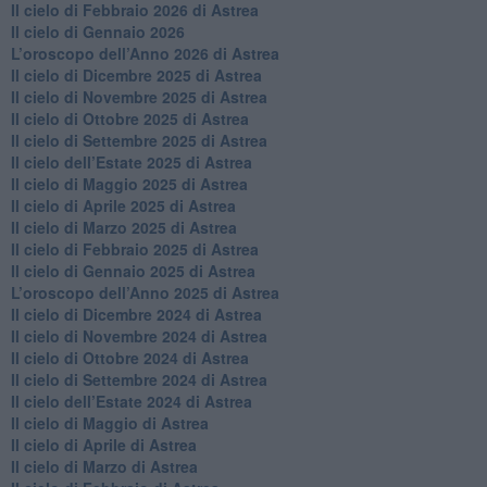
​Il cielo di Febbraio 2026 di Astrea
Il cielo di Gennaio 2026
​L’oroscopo dell’Anno 2026 di Astrea
​Il cielo di Dicembre 2025 di Astrea
​Il cielo di Novembre 2025 di Astrea
​Il cielo di Ottobre 2025 di Astrea
Il cielo di Settembre 2025 di Astrea
Il cielo dell’Estate 2025 di Astrea
​Il cielo di Maggio 2025 di Astrea
​Il cielo di Aprile 2025 di Astrea
Il cielo di Marzo 2025 di Astrea
​Il cielo di Febbraio 2025 di Astrea
Il cielo di Gennaio 2025 di Astrea
​L’oroscopo dell’Anno 2025 di Astrea
​Il cielo di Dicembre 2024 di Astrea
Il cielo di Novembre 2024 di Astrea
​Il cielo di Ottobre 2024 di Astrea
​Il cielo di Settembre 2024 di Astrea
Il cielo dell’Estate 2024 di Astrea
Il cielo di Maggio di Astrea
Il cielo di Aprile di Astrea
​Il cielo di Marzo di Astrea