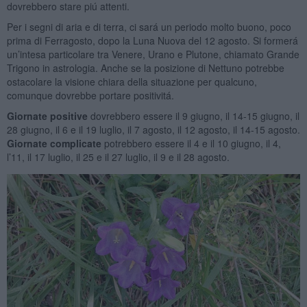
dovrebbero stare piú attenti.
Per i segni di aria e di terra, ci sará un periodo molto buono, poco
prima di Ferragosto, dopo la Luna Nuova del 12 agosto. Si formerá
un’intesa particolare tra Venere, Urano e Plutone, chiamato Grande
Trigono in astrologia. Anche se la posizione di Nettuno potrebbe
ostacolare la visione chiara della situazione per qualcuno,
comunque dovrebbe portare positivitá.
Giornate positive
dovrebbero essere il 9 giugno, il 14-15 giugno, il
28 giugno, il 6 e il 19 luglio, il 7 agosto, il 12 agosto, il 14-15 agosto.
Giornate complicate
potrebbero essere il 4 e il 10 giugno, il 4,
l’11, il 17 luglio, il 25 e il 27 luglio, il 9 e il 28 agosto.