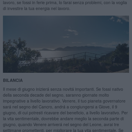
lavoro, se fossi in ferie prima, lo farai senza problemi, con la voglia
di investire la tua energia nel lavoro.
BILANCIA
Il mese di giugno inizierá senza novitá importanti. Se fossi nativo
della seconda decade del segno, saranno giornate molto
impegnative a livello lavorativo. Venere, il tuo pianeta governatore
sará nel segno del Cancro, andrá a congiungersi a Giove, il 9
giugno, di cui potresti ricavare del beneficio, a livello lavorativo. Per
la vita sentimentale, dovrebbe andare meglio la seconda parte di
giugno, quando Venere arriverá nel segno del Leone, avrai tre
settimane promettenti, per migliorare la tua vita sentimentale. Se