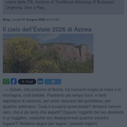
oraria della ITA, Institute of Traditional Astrology di Budapest,
Ungheria. Vive a Pisa.
,
Lunedì
ore 01:00
Blog
01 Giugno 2026
​Il cielo dell’Estate 2026 di Astrea
. —
Estate, che profuma di libertà, tra tramonti magici al mare o in
montagna, notti stellate. Passiamo piú tempo fuori, e tanti
aspettano le vacanze, per poter staccare dal quotidiano, per
qualche settimane. Cosa ti accadrá quest’estate? Arriverá l’amore
vero, che é da tanto che aspetti? Oppure l’oggetto del tuo desiderio
é un fuggitivo, cosicché non disdegneresti qualche incontro
fugace?! Vediamo segno per segno, i periodi migliori.