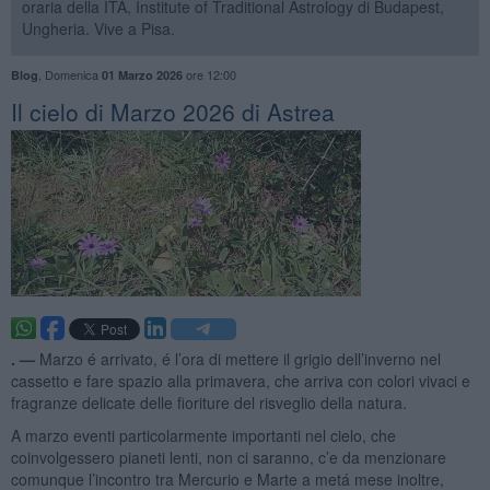
oraria della ITA, Institute of Traditional Astrology di Budapest,
Ungheria. Vive a Pisa.
,
Domenica
ore 12:00
Blog
01 Marzo 2026
​Il cielo di Marzo 2026 di Astrea
. —
Marzo é arrivato, é l’ora di mettere il grigio dell’inverno nel
cassetto e fare spazio alla primavera, che arriva con colori vivaci e
fragranze delicate delle fioriture del risveglio della natura.
A marzo eventi particolarmente importanti nel cielo, che
coinvolgessero pianeti lenti, non ci saranno, c’e da menzionare
comunque l’incontro tra Mercurio e Marte a metá mese inoltre,