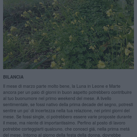
BILANCIA
Il mese di marzo parte molto bene, la Luna in Leone e Marte
ancora per un paio di giorni in buon aspetto potrebbero contribuire
al tuo buonumore nel primo weekend del mese. A livello
sentimentale, se fossi nativo della prima decade del segno, potresti
sentire un po’ di incertezza nella tua relazione, nei primi giorni del
mese. Se fossi single, ci potrebbero essere varie proposte durante
il mese, ma niente di importantissimo. Perfino al posto di lavoro
potrebbe corteggiarti qualcuno, che conosci giá, nella prima metá
del mese. Intorno al giorno della festa della donna, dovrebbe