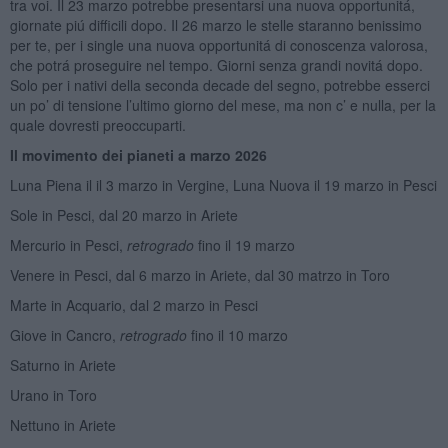
tra voi. Il 23 marzo potrebbe presentarsi una nuova opportunitá,
giornate piú difficili dopo. Il 26 marzo le stelle staranno benissimo
per te, per i single una nuova opportunitá di conoscenza valorosa,
che potrá proseguire nel tempo. Giorni senza grandi novitá dopo.
Solo per i nativi della seconda decade del segno, potrebbe esserci
un po’ di tensione l’ultimo giorno del mese, ma non c’ e nulla, per la
quale dovresti preoccuparti.
Il movimento dei pianeti a marzo 2026
Luna Piena il il 3 marzo in Vergine, Luna Nuova il 19 marzo in Pesci
Sole in Pesci, dal 20 marzo in Ariete
Mercurio in Pesci,
retrogrado
fino il 19 marzo
Venere in Pesci, dal 6 marzo in Ariete, dal 30 matrzo in Toro
Marte in Acquario, dal 2 marzo in Pesci
Giove in Cancro,
retrogrado
fino il 10 marzo
Saturno in Ariete
Urano in Toro
Nettuno in Ariete