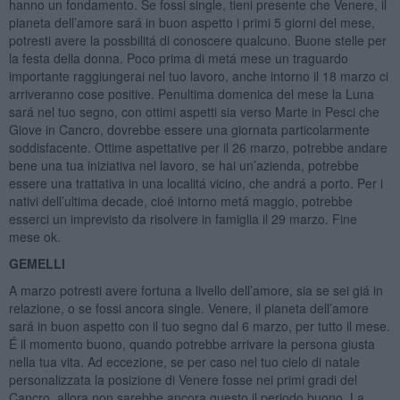
hanno un fondamento. Se fossi single, tieni presente che Venere, il
pianeta dell’amore sará in buon aspetto i primi 5 giorni del mese,
potresti avere la possbilitá di conoscere qualcuno. Buone stelle per
la festa della donna. Poco prima di metá mese un traguardo
importante raggiungerai nel tuo lavoro, anche intorno il 18 marzo ci
arriveranno cose positive. Penultima domenica del mese la Luna
sará nel tuo segno, con ottimi aspetti sia verso Marte in Pesci che
Giove in Cancro, dovrebbe essere una giornata particolarmente
soddisfacente. Ottime aspettative per il 26 marzo, potrebbe andare
bene una tua iniziativa nel lavoro, se hai un’azienda, potrebbe
essere una trattativa in una localitá vicino, che andrá a porto. Per i
nativi dell’ultima decade, cioé intorno metá maggio, potrebbe
esserci un imprevisto da risolvere in famiglia il 29 marzo. Fine
mese ok.
GEMELLI
A marzo potresti avere fortuna a livello dell’amore, sia se sei giá in
relazione, o se fossi ancora single. Venere, il pianeta dell’amore
sará in buon aspetto con il tuo segno dal 6 marzo, per tutto il mese.
É il momento buono, quando potrebbe arrivare la persona giusta
nella tua vita. Ad eccezione, se per caso nel tuo cielo di natale
personalizzata la posizione di Venere fosse nei primi gradi del
Cancro, allora non sarebbe ancora questo il periodo buono. La