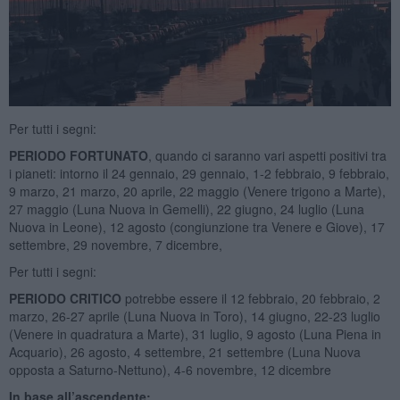
Per tutti i segni:
PERIODO FORTUNATO
, quando ci saranno vari aspetti positivi tra
i pianeti: intorno il 24 gennaio, 29 gennaio, 1-2 febbraio, 9 febbraio,
9 marzo, 21 marzo, 20 aprile, 22 maggio (Venere trigono a Marte),
27 maggio (Luna Nuova in Gemelli), 22 giugno, 24 luglio (Luna
Nuova in Leone), 12 agosto (congiunzione tra Venere e Giove), 17
settembre, 29 novembre, 7 dicembre,
Per tutti i segni:
PERIODO CRITICO
potrebbe essere il 12 febbraio, 20 febbraio, 2
marzo, 26-27 aprile (Luna Nuova in Toro), 14 giugno, 22-23 luglio
(Venere in quadratura a Marte), 31 luglio, 9 agosto (Luna Piena in
Acquario), 26 agosto, 4 settembre, 21 settembre (Luna Nuova
opposta a Saturno-Nettuno), 4-6 novembre, 12 dicembre
In base all’ascendente: