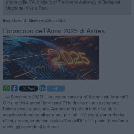
oraria della ITA, Institute of Traditional Astrology di Budapest,
Ungheria. Vive a Pisa.
,
Martedì
ore 08:24
Blog
31 Dicembre 2024
​L’oroscopo dell’Anno 2025 di Astrea
. —
Benvenuto 2025! Il tuo segno sará tra gli 8 segni piú fortunati?!
O é uno dei 4 segni ”fuori gara”? Ho deciso di non assegnare
l’ultimo posto a nessuno. Avremo tutti periodi belli e brutti, in
seguito vedremo quali saranno, per tutti i 12 segni, partendo dagli
ultimi, proseguendo con la classifica dall’8° al 1° posto. E vediamo
anche gli ascendenti fortunati.