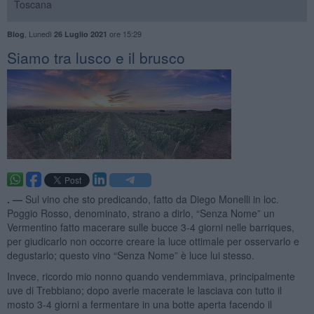
Toscana
,
Lunedì
ore 15:29
Blog
26 Luglio 2021
Siamo tra lusco e il brusco
. —
Sul vino che sto predicando, fatto da Diego Monelli in loc.
Poggio Rosso, denominato, strano a dirlo, “Senza Nome” un
Vermentino fatto macerare sulle bucce 3-4 giorni nelle barriques,
per giudicarlo non occorre creare la luce ottimale per osservarlo e
degustarlo; questo vino “Senza Nome” è luce lui stesso.
Invece, ricordo mio nonno quando vendemmiava, principalmente
uve di Trebbiano; dopo averle macerate le lasciava con tutto il
mosto 3-4 giorni a fermentare in una botte aperta facendo il