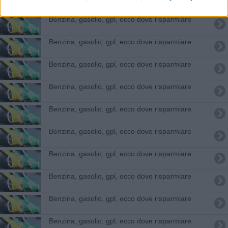
​Benzina, gasolio, gpl, ecco dove risparmiare
​Benzina, gasolio, gpl, ecco dove risparmiare
​Benzina, gasolio, gpl, ecco dove risparmiare
​Benzina, gasolio, gpl, ecco dove risparmiare
​Benzina, gasolio, gpl, ecco dove risparmiare
​Benzina, gasolio, gpl, ecco dove risparmiare
​Benzina, gasolio, gpl, ecco dove risparmiare
​Benzina, gasolio, gpl, ecco dove risparmiare
​Benzina, gasolio, gpl, ecco dove risparmiare
​Benzina, gasolio, gpl, ecco dove risparmiare