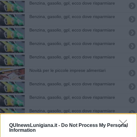
​Benzina, gasolio, gpl, ecco dove risparmiare
​Benzina, gasolio, gpl, ecco dove risparmiare
​Benzina, gasolio, gpl, ecco dove risparmiare
​Benzina, gasolio, gpl, ecco dove risparmiare
​Benzina, gasolio, gpl, ecco dove risparmiare
Novità per le piccole imprese alimentari
​Benzina, gasolio, gpl, ecco dove risparmiare
​Benzina, gasolio, gpl, ecco dove risparmiare
​Benzina, gasolio, gpl, ecco dove risparmiare
​Benzina, gasolio, gpl, ecco dove risparmiare
QUInewsLunigiana.it -
Do Not Process My Personal
Information