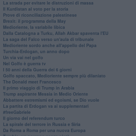
La strada per evitare le distruzioni di massa
Il Kurdistan al voto per la storia
Prove di riconciliazione palestinese
Brexit: il programma della May
Medioriente, la variabile libica
Dalla Catalogna a Turku, Allah Akbar spaventa l'EU
La saga del Falco verso un'aula di tribunale
Medioriente sordo anche all'appello del Papa
Turchia-Erdogan, un anno dopo
Un via vai nel golfo
Nel Golfo è guerra tv
I 50 anni della Guerra dei 6 giorni
Golfo spaccato, Medioriente sempre più dilaniato
The Donald meet Francesco
Il primo viaggio di Trump in Arabia
Trump aspirante Messia in Medio Oriente
Abbattere estremismi ed egoismi, se Dio vuole
La partita di Erdogan va ai supplementari
#freeGabriele
Il giorno del referendum turco
La spirale del terrore in Russia e Siria
Da Roma a Roma per una nuova Europa