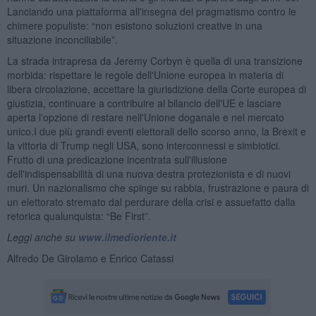
Lanciando una piattaforma all'insegna del pragmatismo contro le
chimere populiste: “non esistono soluzioni creative in una
situazione inconciliabile”.
La strada intrapresa da Jeremy Corbyn è quella di una transizione
morbida: rispettare le regole dell'Unione europea in materia di
libera circolazione, accettare la giurisdizione della Corte europea di
giustizia, continuare a contribuire al bilancio dell'UE e lasciare
aperta l'opzione di restare nell'Unione doganale e nel mercato
unico.I due più grandi eventi elettorali dello scorso anno, la Brexit e
la vittoria di Trump negli USA, sono interconnessi e simbiotici.
Frutto di una predicazione incentrata sull'illusione
dell'indispensabilità di una nuova destra protezionista e di nuovi
muri. Un nazionalismo che spinge su rabbia, frustrazione e paura di
un elettorato stremato dal perdurare della crisi e assuefatto dalla
retorica qualunquista: “Be First”.
Leggi anche su
www.ilmedioriente.it
Alfredo De Girolamo e Enrico Catassi