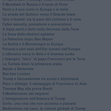
Il Mondiale in Russia e il ruolo di Putin
Putin e il suo ruolo in Europa e in Italia
La strada del Sultano verso il Grande Islam
Giro e Israele: tra la pace del ciclismo e il caos
Cyber security, protezione e prevenzione
A Gaza morti e feriti nella Giornata della Terra
La farsa delle elezioni egiziane
La Palestina dopo Abu Mazen
La Serbia e il Montenegro in Europa
Polonia e altri stati dell'Est lontani dall'Europa
L'offensiva turca in Siria e il dramma curdo
L’impegno “laico” di papa Francesco per la Terra
La Tunisia dopo la primavera araba
Natale a Betlemme
Bye bye London
Trump e Gerusalemme tra screzi e diplomazia
Pace e dialogo, il messaggio di Francesco in Asia
Theresa May alla prova Brexit
Il Mediterraneo dei migranti
L'immigrazione nell'America di Trump
Golfo, una crisi che non accenna a placarsi
Medioriente nel caos, la visione globale di Trump