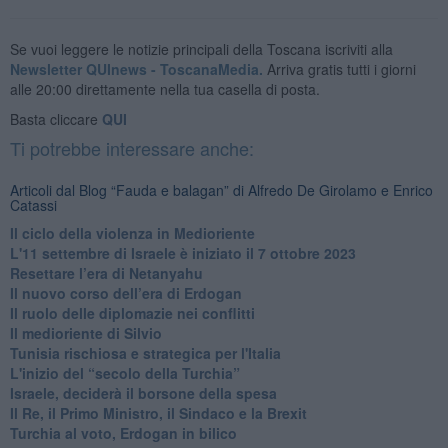
Se vuoi leggere le notizie principali della Toscana iscriviti alla
Newsletter QUInews - ToscanaMedia.
Arriva gratis tutti i giorni
alle 20:00 direttamente nella tua casella di posta.
Basta cliccare
QUI
Ti potrebbe interessare anche:
Articoli dal Blog “Fauda e balagan” di Alfredo De Girolamo e Enrico
Catassi
Il ciclo della violenza in Medioriente
L'11 settembre di Israele è iniziato il 7 ottobre 2023
Resettare l’era di Netanyahu
​Il nuovo corso dell’era di Erdogan
Il ruolo delle diplomazie nei conflitti
Il medioriente di Silvio
Tunisia rischiosa e strategica per l'Italia
L'inizio del “secolo della Turchia”
Israele, deciderà il borsone della spesa
Il Re, il Primo Ministro, il Sindaco e la Brexit
Turchia al voto, Erdogan in bilico