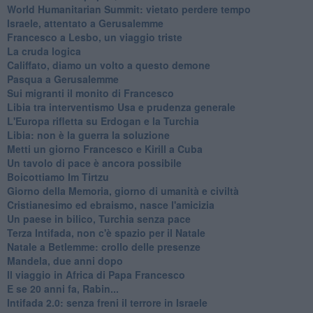
World Humanitarian Summit: vietato perdere tempo
Israele, attentato a Gerusalemme
Francesco a Lesbo, un viaggio triste
La cruda logica
Califfato, diamo un volto a questo demone
Pasqua a Gerusalemme
Sui migranti il monito di Francesco
Libia tra interventismo Usa e prudenza generale
L'Europa rifletta su Erdogan e la Turchia
Libia: non è la guerra la soluzione
Metti un giorno Francesco e Kirill a Cuba
Un tavolo di pace è ancora possibile
Boicottiamo Im Tirtzu
Giorno della Memoria, giorno di umanità e civiltà
Cristianesimo ed ebraismo, nasce l'amicizia
Un paese in bilico, Turchia senza pace
Terza Intifada, non c'è spazio per il Natale
Natale a Betlemme: crollo delle presenze
Mandela, due anni dopo
Il viaggio in Africa di Papa Francesco
E se 20 anni fa, Rabin...
Intifada 2.0: senza freni il terrore in Israele