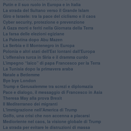
Putin e il suo ruolo in Europa e in Italia
La strada del Sultano verso il Grande Islam
Giro e Israele: tra la pace del ciclismo e il caos
Cyber security, protezione e prevenzione
A Gaza morti e feriti nella Giornata della Terra
La farsa delle elezioni egiziane
La Palestina dopo Abu Mazen
La Serbia e il Montenegro in Europa
Polonia e altri stati dell'Est lontani dall'Europa
L'offensiva turca in Siria e il dramma curdo
L’impegno “laico” di papa Francesco per la Terra
La Tunisia dopo la primavera araba
Natale a Betlemme
Bye bye London
Trump e Gerusalemme tra screzi e diplomazia
Pace e dialogo, il messaggio di Francesco in Asia
Theresa May alla prova Brexit
Il Mediterraneo dei migranti
L'immigrazione nell'America di Trump
Golfo, una crisi che non accenna a placarsi
Medioriente nel caos, la visione globale di Trump
La strada per evitare le distruzioni di massa