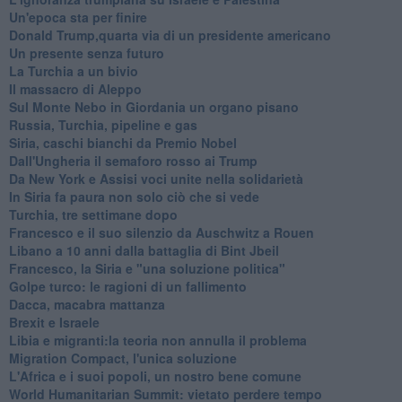
Un'epoca sta per finire
Donald Trump,quarta via di un presidente americano
Un presente senza futuro
La Turchia a un bivio
Il massacro di Aleppo
Sul Monte Nebo in Giordania un organo pisano
Russia, Turchia, pipeline e gas
Siria, caschi bianchi da Premio Nobel
Dall'Ungheria il semaforo rosso ai Trump
Da New York e Assisi voci unite nella solidarietà
In Siria fa paura non solo ciò che si vede
Turchia, tre settimane dopo
Francesco e il suo silenzio da Auschwitz a Rouen
Libano a 10 anni dalla battaglia di Bint Jbeil
Francesco, la Siria e "una soluzione politica"
Golpe turco: le ragioni di un fallimento
Dacca, macabra mattanza
Brexit e Israele
Libia e migranti:la teoria non annulla il problema
Migration Compact, l'unica soluzione
L'Africa e i suoi popoli, un nostro bene comune
World Humanitarian Summit: vietato perdere tempo