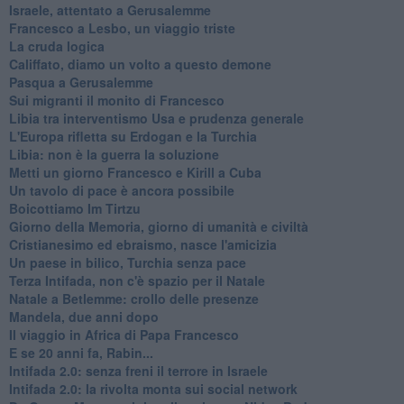
Israele, attentato a Gerusalemme
Francesco a Lesbo, un viaggio triste
La cruda logica
Califfato, diamo un volto a questo demone
Pasqua a Gerusalemme
Sui migranti il monito di Francesco
Libia tra interventismo Usa e prudenza generale
L'Europa rifletta su Erdogan e la Turchia
Libia: non è la guerra la soluzione
Metti un giorno Francesco e Kirill a Cuba
Un tavolo di pace è ancora possibile
Boicottiamo Im Tirtzu
Giorno della Memoria, giorno di umanità e civiltà
Cristianesimo ed ebraismo, nasce l'amicizia
Un paese in bilico, Turchia senza pace
Terza Intifada, non c'è spazio per il Natale
Natale a Betlemme: crollo delle presenze
Mandela, due anni dopo
Il viaggio in Africa di Papa Francesco
E se 20 anni fa, Rabin...
Intifada 2.0: senza freni il terrore in Israele
Intifada 2.0: la rivolta monta sui social network