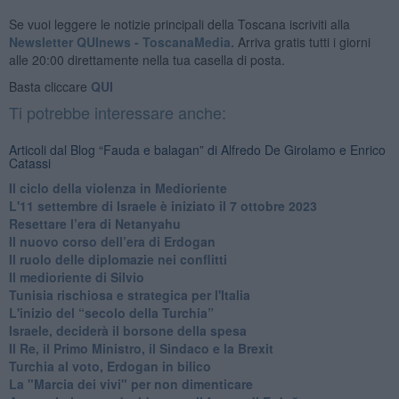
Se vuoi leggere le notizie principali della Toscana iscriviti alla
Newsletter QUInews - ToscanaMedia.
Arriva gratis tutti i giorni
alle 20:00 direttamente nella tua casella di posta.
Basta cliccare
QUI
Ti potrebbe interessare anche:
Articoli dal Blog “Fauda e balagan” di Alfredo De Girolamo e Enrico
Catassi
Il ciclo della violenza in Medioriente
L'11 settembre di Israele è iniziato il 7 ottobre 2023
Resettare l’era di Netanyahu
​Il nuovo corso dell’era di Erdogan
Il ruolo delle diplomazie nei conflitti
Il medioriente di Silvio
Tunisia rischiosa e strategica per l'Italia
L'inizio del “secolo della Turchia”
Israele, deciderà il borsone della spesa
Il Re, il Primo Ministro, il Sindaco e la Brexit
Turchia al voto, Erdogan in bilico
La "Marcia dei vivi" per non dimenticare