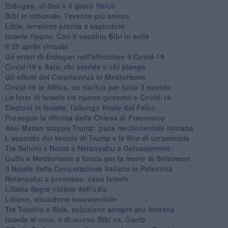
Erdogan, al-Sisi e il gioco libico
Bibi in tribunale, l'evento più atteso
Libia, tensione pronta a esplodere
Israele riparte. Con il vecchio Bibi in sella
Il 25 aprile virtuale
Gli errori di Erdogan nell'affrontare il Covid-19
Covid-19 e Asia, chi sorride e chi piange
Gli effetti del Coronavirus in Medioriente
Covid-19 in Africa, un rischio per tutto il mondo
Le lotte di Israele tra nuovo governo e Covid-19
Elezioni in Israele, l'allungo finale del Falco
Prosegue la riforma della Chiesa di Francesco
Abu Mazen stoppa Trump: pace mediorientale lontana
L'accordo del secolo di Trump e la fine di un'amicizia
Tra Salvini a Roma e Netanyahu a Gerusalemme
Golfo e Medioriente a fuoco per la morte di Soleimani
Il Natale della Cooperazione italiana in Palestina
Netanyahu a processo, caos Israele
Liliana Segre vittima dell'odio
Libano, situazione insostenibile
Tra Turchia e Siria, soluzione sempre più lontana
Israele al voto, è di nuovo Bibi vs. Gantz