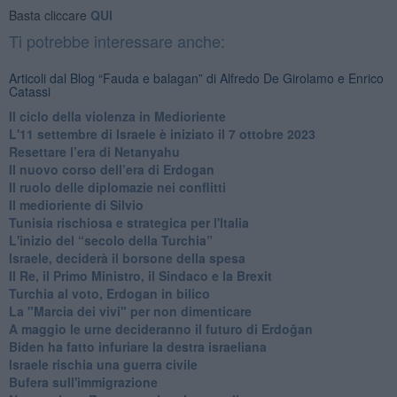
Basta cliccare
QUI
Ti potrebbe interessare anche:
Articoli dal Blog “Fauda e balagan” di Alfredo De Girolamo e Enrico
Catassi
Il ciclo della violenza in Medioriente
L'11 settembre di Israele è iniziato il 7 ottobre 2023
Resettare l’era di Netanyahu
​Il nuovo corso dell’era di Erdogan
Il ruolo delle diplomazie nei conflitti
Il medioriente di Silvio
Tunisia rischiosa e strategica per l'Italia
L'inizio del “secolo della Turchia”
Israele, deciderà il borsone della spesa
Il Re, il Primo Ministro, il Sindaco e la Brexit
Turchia al voto, Erdogan in bilico
La "Marcia dei vivi" per non dimenticare
A maggio le urne decideranno il futuro di Erdoğan
Biden ha fatto infuriare la destra israeliana
Israele rischia una guerra civile
Bufera sull'immigrazione