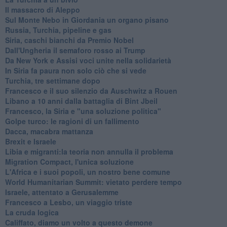
Il massacro di Aleppo
Sul Monte Nebo in Giordania un organo pisano
Russia, Turchia, pipeline e gas
Siria, caschi bianchi da Premio Nobel
Dall'Ungheria il semaforo rosso ai Trump
Da New York e Assisi voci unite nella solidarietà
In Siria fa paura non solo ciò che si vede
Turchia, tre settimane dopo
Francesco e il suo silenzio da Auschwitz a Rouen
Libano a 10 anni dalla battaglia di Bint Jbeil
Francesco, la Siria e "una soluzione politica"
Golpe turco: le ragioni di un fallimento
Dacca, macabra mattanza
Brexit e Israele
Libia e migranti:la teoria non annulla il problema
Migration Compact, l'unica soluzione
L'Africa e i suoi popoli, un nostro bene comune
World Humanitarian Summit: vietato perdere tempo
Israele, attentato a Gerusalemme
Francesco a Lesbo, un viaggio triste
La cruda logica
Califfato, diamo un volto a questo demone