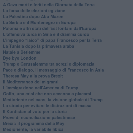
A Gaza morti e feriti nella Giornata della Terra
La farsa delle elezioni egiziane
La Palestina dopo Abu Mazen
La Serbia e il Montenegro in Europa
Polonia e altri stati dell'Est lontani dall'Europa
L'offensiva turca in Siria e il dramma curdo
L’impegno “laico” di papa Francesco per la Terra
La Tunisia dopo la primavera araba
Natale a Betlemme
Bye bye London
Trump e Gerusalemme tra screzi e diplomazia
Pace e dialogo, il messaggio di Francesco in Asia
Theresa May alla prova Brexit
Il Mediterraneo dei migranti
L'immigrazione nell'America di Trump
Golfo, una crisi che non accenna a placarsi
Medioriente nel caos, la visione globale di Trump
La strada per evitare le distruzioni di massa
Il Kurdistan al voto per la storia
Prove di riconciliazione palestinese
Brexit: il programma della May
Medioriente, la variabile libica