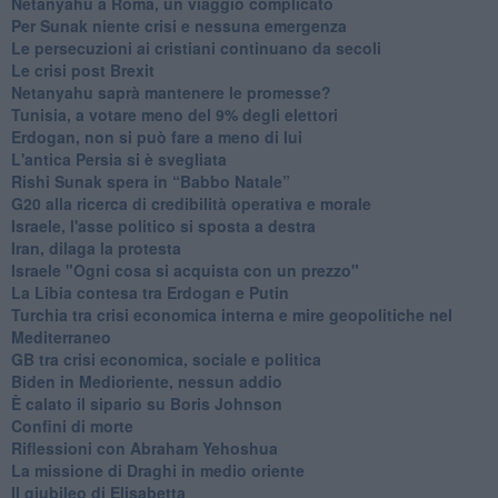
Netanyahu a Roma, un viaggio complicato
Per Sunak niente crisi e nessuna emergenza
Le persecuzioni ai cristiani continuano da secoli
Le crisi post Brexit
Netanyahu saprà mantenere le promesse?
Tunisia, a votare meno del 9% degli elettori
Erdogan, non si può fare a meno di lui
L'antica Persia si è svegliata
Rishi Sunak spera in “Babbo Natale”
G20 alla ricerca di credibilità operativa e morale
Israele, l'asse politico si sposta a destra
Iran, dilaga la protesta
Israele "Ogni cosa si acquista con un prezzo"
La Libia contesa tra Erdogan e Putin
Turchia tra crisi economica interna e mire geopolitiche nel
Mediterraneo
GB tra crisi economica, sociale e politica
Biden in Medioriente, nessun addio
È calato il sipario su Boris Johnson
Confini di morte
Riflessioni con Abraham Yehoshua
La missione di Draghi in medio oriente
Il giubileo di Elisabetta