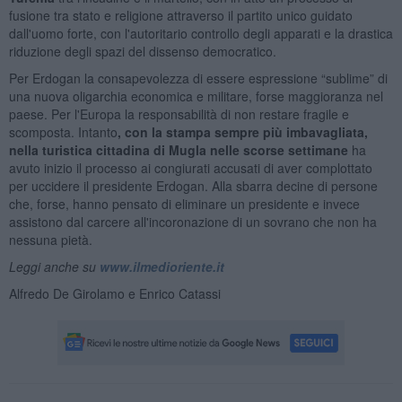
fusione tra stato e religione attraverso il partito unico guidato
dall'uomo forte, con l'autoritario controllo degli apparati e la drastica
riduzione degli spazi del dissenso democratico.
Per Erdogan la consapevolezza di essere espressione “sublime” di
una nuova oligarchia economica e militare, forse maggioranza nel
paese. Per l'Europa la responsabilità di non restare fragile e
scomposta. Intanto
, con la stampa sempre pi
ù
imbavagliata,
nella turistica cittadina di Mugla nelle scorse settimane
ha
avuto inizio il processo ai congiurati accusati di aver complottato
per uccidere il presidente Erdogan. Alla sbarra decine di persone
che, forse, hanno pensato di eliminare un presidente e invece
assistono dal carcere all'incoronazione di un sovrano che non ha
nessuna pietà.
Leggi anche su
www.ilmedioriente.it
Alfredo De Girolamo e Enrico Catassi