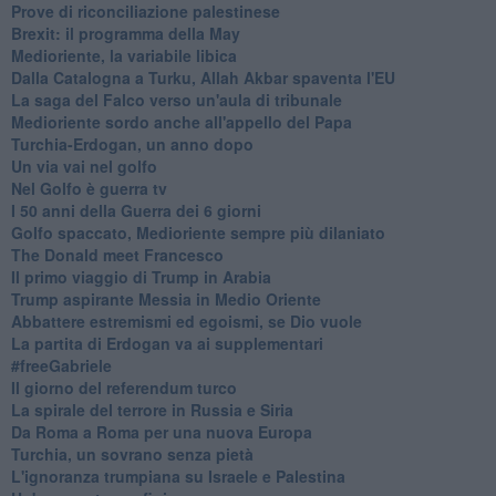
Prove di riconciliazione palestinese
Brexit: il programma della May
Medioriente, la variabile libica
Dalla Catalogna a Turku, Allah Akbar spaventa l'EU
La saga del Falco verso un'aula di tribunale
Medioriente sordo anche all'appello del Papa
Turchia-Erdogan, un anno dopo
Un via vai nel golfo
Nel Golfo è guerra tv
I 50 anni della Guerra dei 6 giorni
Golfo spaccato, Medioriente sempre più dilaniato
The Donald meet Francesco
Il primo viaggio di Trump in Arabia
Trump aspirante Messia in Medio Oriente
Abbattere estremismi ed egoismi, se Dio vuole
La partita di Erdogan va ai supplementari
#freeGabriele
Il giorno del referendum turco
La spirale del terrore in Russia e Siria
Da Roma a Roma per una nuova Europa
Turchia, un sovrano senza pietà
L'ignoranza trumpiana su Israele e Palestina