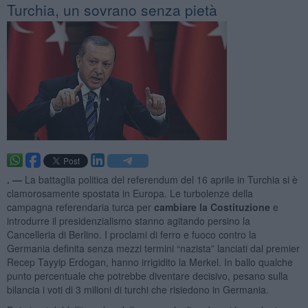
Turchia, un sovrano senza pietà
. —
La battaglia politica del referendum del 16 aprile in Turchia si è
clamorosamente spostata in Europa. Le turbolenze della
campagna referendaria turca per
cambiare la
C
ostituzione
e
introdurre il presidenzialismo stanno agitando persino la
Cancelleria di Berlino. I proclami di ferro e fuoco contro la
Germania definita senza mezzi termini “nazista” lanciati dal premier
Recep Tayyip Erdogan, hanno irrigidito la Merkel. In ballo qualche
punto percentuale che potrebbe diventare decisivo, pesano sulla
bilancia i voti di 3 milioni di turchi che risiedono in Germania.