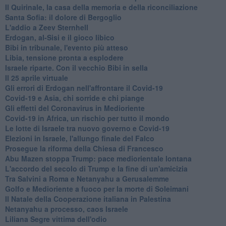
Il Quirinale, la casa della memoria e della riconciliazione
Santa Sofia: il dolore di Bergoglio
L'addio a ​Zeev Sternhell
Erdogan, al-Sisi e il gioco libico
Bibi in tribunale, l'evento più atteso
Libia, tensione pronta a esplodere
Israele riparte. Con il vecchio Bibi in sella
Il 25 aprile virtuale
Gli errori di Erdogan nell'affrontare il Covid-19
Covid-19 e Asia, chi sorride e chi piange
Gli effetti del Coronavirus in Medioriente
Covid-19 in Africa, un rischio per tutto il mondo
Le lotte di Israele tra nuovo governo e Covid-19
Elezioni in Israele, l'allungo finale del Falco
Prosegue la riforma della Chiesa di Francesco
Abu Mazen stoppa Trump: pace mediorientale lontana
L'accordo del secolo di Trump e la fine di un'amicizia
Tra Salvini a Roma e Netanyahu a Gerusalemme
Golfo e Medioriente a fuoco per la morte di Soleimani
Il Natale della Cooperazione italiana in Palestina
Netanyahu a processo, caos Israele
Liliana Segre vittima dell'odio