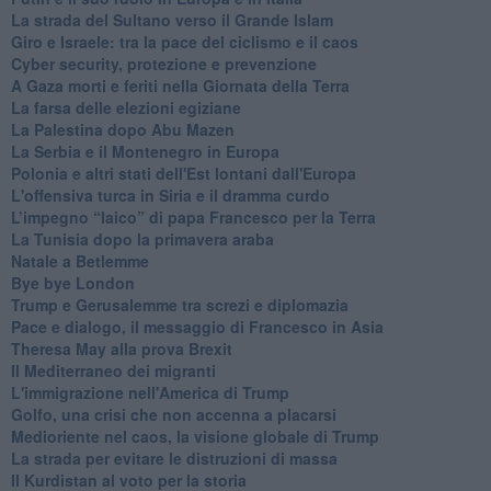
La strada del Sultano verso il Grande Islam
Giro e Israele: tra la pace del ciclismo e il caos
Cyber security, protezione e prevenzione
A Gaza morti e feriti nella Giornata della Terra
La farsa delle elezioni egiziane
La Palestina dopo Abu Mazen
La Serbia e il Montenegro in Europa
Polonia e altri stati dell'Est lontani dall'Europa
L'offensiva turca in Siria e il dramma curdo
L’impegno “laico” di papa Francesco per la Terra
La Tunisia dopo la primavera araba
Natale a Betlemme
Bye bye London
Trump e Gerusalemme tra screzi e diplomazia
Pace e dialogo, il messaggio di Francesco in Asia
Theresa May alla prova Brexit
Il Mediterraneo dei migranti
L'immigrazione nell'America di Trump
Golfo, una crisi che non accenna a placarsi
Medioriente nel caos, la visione globale di Trump
La strada per evitare le distruzioni di massa
Il Kurdistan al voto per la storia