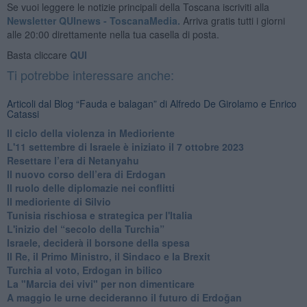
Se vuoi leggere le notizie principali della Toscana iscriviti alla
Newsletter QUInews - ToscanaMedia.
Arriva gratis tutti i giorni
alle 20:00 direttamente nella tua casella di posta.
Basta cliccare
QUI
Ti potrebbe interessare anche:
Articoli dal Blog “Fauda e balagan” di Alfredo De Girolamo e Enrico
Catassi
Il ciclo della violenza in Medioriente
L'11 settembre di Israele è iniziato il 7 ottobre 2023
Resettare l’era di Netanyahu
​Il nuovo corso dell’era di Erdogan
Il ruolo delle diplomazie nei conflitti
Il medioriente di Silvio
Tunisia rischiosa e strategica per l'Italia
L'inizio del “secolo della Turchia”
Israele, deciderà il borsone della spesa
Il Re, il Primo Ministro, il Sindaco e la Brexit
Turchia al voto, Erdogan in bilico
La "Marcia dei vivi" per non dimenticare
A maggio le urne decideranno il futuro di Erdoğan