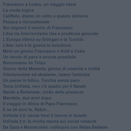
Francesco a Lesbo, un viaggio triste
La cruda logica
Califfato, diamo un volto a questo demone
Pasqua a Gerusalemme
Sui migranti il monito di Francesco
Libia tra interventismo Usa e prudenza generale
L'Europa rifletta su Erdogan e la Turchia
Libia: non è la guerra la soluzione
Metti un giorno Francesco e Kirill a Cuba
Un tavolo di pace è ancora possibile
Boicottiamo Im Tirtzu
Giorno della Memoria, giorno di umanità e civiltà
Cristianesimo ed ebraismo, nasce l'amicizia
Un paese in bilico, Turchia senza pace
Terza Intifada, non c'è spazio per il Natale
Natale a Betlemme: crollo delle presenze
Mandela, due anni dopo
Il viaggio in Africa di Papa Francesco
E se 20 anni fa, Rabin...
Intifada 2.0: senza freni il terrore in Israele
Intifada 2.0: la rivolta monta sui social network
Da Gaza a Montecatini: colloquio con Nidaa Badwan