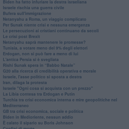
Biden ha fatto infuriare la destra israeliana
Israele rischia una guerra civile
Bufera sull'immigrazione
Netanyahu a Roma, un viaggio complicato
Per Sunak niente crisi e nessuna emergenza
Le persecuzioni ai cristiani continuano da secoli
Le crisi post Brexit
Netanyahu saprà mantenere le promesse?
Tunisia, a votare meno del 9% degli elettori
Erdogan, non si può fare a meno di lui
L'antica Persia si è svegliata
Rishi Sunak spera in “Babbo Natale”
G20 alla ricerca di credibilità operativa e morale
Israele, l'asse politico si sposta a destra
Iran, dilaga la protesta
Israele "Ogni cosa si acquista con un prezzo"
La Libia contesa tra Erdogan e Putin
Turchia tra crisi economica interna e mire geopolitiche nel
Mediterraneo
GB tra crisi economica, sociale e politica
Biden in Medioriente, nessun addio
È calato il sipario su Boris Johnson
Confini di morte