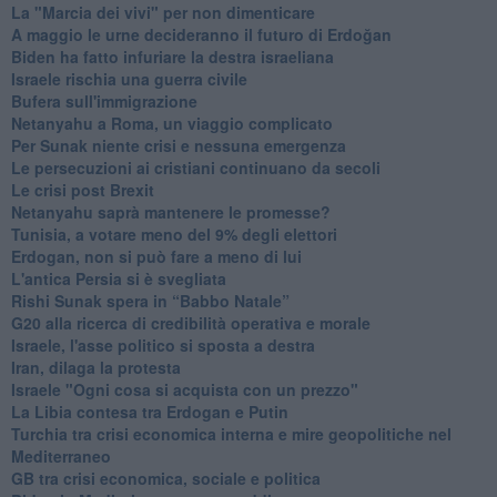
La "Marcia dei vivi" per non dimenticare
A maggio le urne decideranno il futuro di Erdoğan
Biden ha fatto infuriare la destra israeliana
Israele rischia una guerra civile
Bufera sull'immigrazione
Netanyahu a Roma, un viaggio complicato
Per Sunak niente crisi e nessuna emergenza
Le persecuzioni ai cristiani continuano da secoli
Le crisi post Brexit
Netanyahu saprà mantenere le promesse?
Tunisia, a votare meno del 9% degli elettori
Erdogan, non si può fare a meno di lui
L'antica Persia si è svegliata
Rishi Sunak spera in “Babbo Natale”
G20 alla ricerca di credibilità operativa e morale
Israele, l'asse politico si sposta a destra
Iran, dilaga la protesta
Israele "Ogni cosa si acquista con un prezzo"
La Libia contesa tra Erdogan e Putin
Turchia tra crisi economica interna e mire geopolitiche nel
Mediterraneo
GB tra crisi economica, sociale e politica