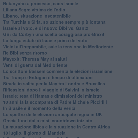
Netanyahu a processo, caos Israele
Liliana Segre vittima dell'odio
Libano, situazione insostenibile
Tra Turchia e Siria, soluzione sempre più lontana
Israele al voto, è di nuovo Bibi vs. Gantz
GB: da Corbyn una scelta coraggiosa pro-Brexit
La lunga estate di Israele prima del voto
Vicini all’irreparabile, sale la tensione in Medioriente
Re Bibi senza ritorno
Mayexit: Theresa May ai saluti
Venti di guerra dal Medioriente
Lo scrittore Bassem commenta le elezioni israeliane
Tra Trump e Erdogan è tempo di ultimatum
Strada in salita per la May tra Londra e Bruxelles
Riflessioni dopo il viaggio di Salvini in Israele
Israele: resa di Hamas e dimissioni del ministro
10 anni fa la scomparsa di Padre Michele Piccirilli
In Brasile è il momento della verità
Lo spettro delle elezioni anticipate regna in UK
Grecia fuori dalla crisi, countdown iniziato
La mutazione libica e la situazione in Centro Africa
18 luglio, il giorno di Mandela