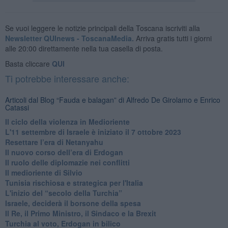
Se vuoi leggere le notizie principali della Toscana iscriviti alla
Newsletter QUInews - ToscanaMedia.
Arriva gratis tutti i giorni
alle 20:00 direttamente nella tua casella di posta.
Basta cliccare
QUI
Ti potrebbe interessare anche:
Articoli dal Blog “Fauda e balagan” di Alfredo De Girolamo e Enrico
Catassi
Il ciclo della violenza in Medioriente
L'11 settembre di Israele è iniziato il 7 ottobre 2023
Resettare l’era di Netanyahu
​Il nuovo corso dell’era di Erdogan
Il ruolo delle diplomazie nei conflitti
Il medioriente di Silvio
Tunisia rischiosa e strategica per l'Italia
L'inizio del “secolo della Turchia”
Israele, deciderà il borsone della spesa
Il Re, il Primo Ministro, il Sindaco e la Brexit
Turchia al voto, Erdogan in bilico