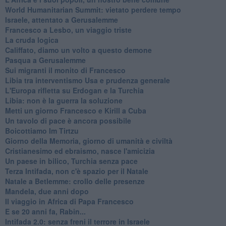
World Humanitarian Summit: vietato perdere tempo
Israele, attentato a Gerusalemme
Francesco a Lesbo, un viaggio triste
La cruda logica
Califfato, diamo un volto a questo demone
Pasqua a Gerusalemme
Sui migranti il monito di Francesco
Libia tra interventismo Usa e prudenza generale
L'Europa rifletta su Erdogan e la Turchia
Libia: non è la guerra la soluzione
Metti un giorno Francesco e Kirill a Cuba
Un tavolo di pace è ancora possibile
Boicottiamo Im Tirtzu
Giorno della Memoria, giorno di umanità e civiltà
Cristianesimo ed ebraismo, nasce l'amicizia
Un paese in bilico, Turchia senza pace
Terza Intifada, non c'è spazio per il Natale
Natale a Betlemme: crollo delle presenze
Mandela, due anni dopo
Il viaggio in Africa di Papa Francesco
E se 20 anni fa, Rabin...
Intifada 2.0: senza freni il terrore in Israele