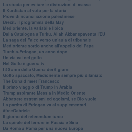
La strada per evitare le distruzioni di massa
Il Kurdistan al voto per la storia
Prove di riconciliazione palestinese
Brexit: il programma della May
Medioriente, la variabile libica
Dalla Catalogna a Turku, Allah Akbar spaventa l'EU
La saga del Falco verso un'aula di tribunale
Medioriente sordo anche all'appello del Papa
Turchia-Erdogan, un anno dopo
Un via vai nel golfo
Nel Golfo è guerra tv
I 50 anni della Guerra dei 6 giorni
Golfo spaccato, Medioriente sempre più dilaniato
The Donald meet Francesco
Il primo viaggio di Trump in Arabia
Trump aspirante Messia in Medio Oriente
Abbattere estremismi ed egoismi, se Dio vuole
La partita di Erdogan va ai supplementari
#freeGabriele
Il giorno del referendum turco
La spirale del terrore in Russia e Siria
Da Roma a Roma per una nuova Europa