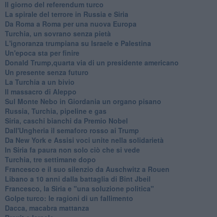
Il giorno del referendum turco
La spirale del terrore in Russia e Siria
Da Roma a Roma per una nuova Europa
Turchia, un sovrano senza pietà
L'ignoranza trumpiana su Israele e Palestina
Un'epoca sta per finire
Donald Trump,quarta via di un presidente americano
Un presente senza futuro
La Turchia a un bivio
Il massacro di Aleppo
Sul Monte Nebo in Giordania un organo pisano
Russia, Turchia, pipeline e gas
Siria, caschi bianchi da Premio Nobel
Dall'Ungheria il semaforo rosso ai Trump
Da New York e Assisi voci unite nella solidarietà
In Siria fa paura non solo ciò che si vede
Turchia, tre settimane dopo
Francesco e il suo silenzio da Auschwitz a Rouen
Libano a 10 anni dalla battaglia di Bint Jbeil
Francesco, la Siria e "una soluzione politica"
Golpe turco: le ragioni di un fallimento
Dacca, macabra mattanza