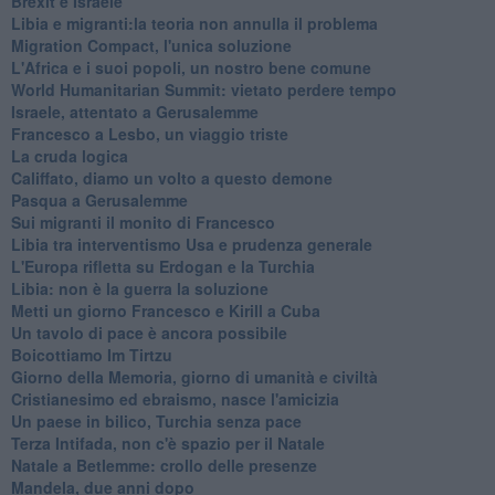
Brexit e Israele
Libia e migranti:la teoria non annulla il problema
Migration Compact, l'unica soluzione
L'Africa e i suoi popoli, un nostro bene comune
World Humanitarian Summit: vietato perdere tempo
Israele, attentato a Gerusalemme
Francesco a Lesbo, un viaggio triste
La cruda logica
Califfato, diamo un volto a questo demone
Pasqua a Gerusalemme
Sui migranti il monito di Francesco
Libia tra interventismo Usa e prudenza generale
L'Europa rifletta su Erdogan e la Turchia
Libia: non è la guerra la soluzione
Metti un giorno Francesco e Kirill a Cuba
Un tavolo di pace è ancora possibile
Boicottiamo Im Tirtzu
Giorno della Memoria, giorno di umanità e civiltà
Cristianesimo ed ebraismo, nasce l'amicizia
Un paese in bilico, Turchia senza pace
Terza Intifada, non c'è spazio per il Natale
Natale a Betlemme: crollo delle presenze
Mandela, due anni dopo