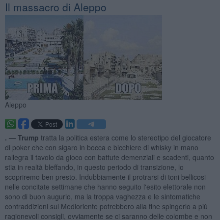
Il massacro di Aleppo
Aleppo
. —
Trump
tratta la politica estera come lo stereotipo del giocatore
di poker che con sigaro in bocca e bicchiere di whisky in mano
rallegra il tavolo da gioco con battute demenziali e scadenti, quanto
stia in realtà bleffando, in questo periodo di transizione, lo
scopriremo ben presto. Indubbiamente il protrarsi di toni bellicosi
nelle concitate settimane che hanno seguito l'esito elettorale non
sono di buon augurio, ma la troppa vaghezza e le sintomatiche
contraddizioni sul Medioriente potrebbero alla fine spingerlo a più
ragionevoli consigli, ovviamente se ci saranno delle colombe e non