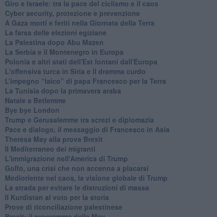
Giro e Israele: tra la pace del ciclismo e il caos
Cyber security, protezione e prevenzione
A Gaza morti e feriti nella Giornata della Terra
La farsa delle elezioni egiziane
La Palestina dopo Abu Mazen
La Serbia e il Montenegro in Europa
Polonia e altri stati dell'Est lontani dall'Europa
L'offensiva turca in Siria e il dramma curdo
L’impegno “laico” di papa Francesco per la Terra
La Tunisia dopo la primavera araba
Natale a Betlemme
Bye bye London
Trump e Gerusalemme tra screzi e diplomazia
Pace e dialogo, il messaggio di Francesco in Asia
Theresa May alla prova Brexit
Il Mediterraneo dei migranti
L'immigrazione nell'America di Trump
Golfo, una crisi che non accenna a placarsi
Medioriente nel caos, la visione globale di Trump
La strada per evitare le distruzioni di massa
Il Kurdistan al voto per la storia
Prove di riconciliazione palestinese
Brexit: il programma della May