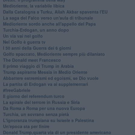
Medioriente, la variabile libica
Dalla Catalogna a Turku, Allah Akbar spaventa l'EU
La saga del Falco verso un'aula di tribunale
Medioriente sordo anche all'appello del Papa
Turchia-Erdogan, un anno dopo
Un via vai nel golfo
Nel Golfo è guerra tv
I 50 anni della Guerra dei 6 giorni
Golfo spaccato, Medioriente sempre più dilaniato
The Donald meet Francesco
Il primo viaggio di Trump in Arabia
Trump aspirante Messia in Medio Oriente
Abbattere estremismi ed egoismi, se Dio vuole
La partita di Erdogan va ai supplementari
#freeGabriele
Il giorno del referendum turco
La spirale del terrore in Russia e Siria
Da Roma a Roma per una nuova Europa
Turchia, un sovrano senza pietà
L'ignoranza trumpiana su Israele e Palestina
Un'epoca sta per finire
Donald Trump,quarta via di un presidente americano