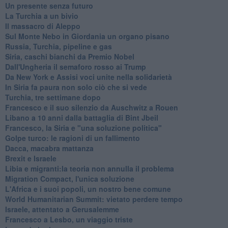
Un presente senza futuro
La Turchia a un bivio
Il massacro di Aleppo
Sul Monte Nebo in Giordania un organo pisano
Russia, Turchia, pipeline e gas
Siria, caschi bianchi da Premio Nobel
Dall'Ungheria il semaforo rosso ai Trump
Da New York e Assisi voci unite nella solidarietà
In Siria fa paura non solo ciò che si vede
Turchia, tre settimane dopo
Francesco e il suo silenzio da Auschwitz a Rouen
Libano a 10 anni dalla battaglia di Bint Jbeil
Francesco, la Siria e "una soluzione politica"
Golpe turco: le ragioni di un fallimento
Dacca, macabra mattanza
Brexit e Israele
Libia e migranti:la teoria non annulla il problema
Migration Compact, l'unica soluzione
L'Africa e i suoi popoli, un nostro bene comune
World Humanitarian Summit: vietato perdere tempo
Israele, attentato a Gerusalemme
Francesco a Lesbo, un viaggio triste