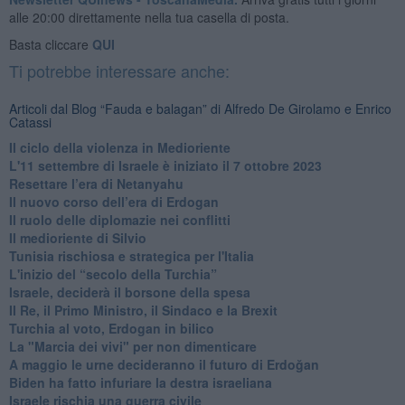
alle 20:00 direttamente nella tua casella di posta.
Basta cliccare
QUI
Ti potrebbe interessare anche:
Articoli dal Blog “Fauda e balagan” di Alfredo De Girolamo e Enrico
Catassi
Il ciclo della violenza in Medioriente
L'11 settembre di Israele è iniziato il 7 ottobre 2023
Resettare l’era di Netanyahu
​Il nuovo corso dell’era di Erdogan
Il ruolo delle diplomazie nei conflitti
Il medioriente di Silvio
Tunisia rischiosa e strategica per l'Italia
L'inizio del “secolo della Turchia”
Israele, deciderà il borsone della spesa
Il Re, il Primo Ministro, il Sindaco e la Brexit
Turchia al voto, Erdogan in bilico
La "Marcia dei vivi" per non dimenticare
A maggio le urne decideranno il futuro di Erdoğan
Biden ha fatto infuriare la destra israeliana
Israele rischia una guerra civile