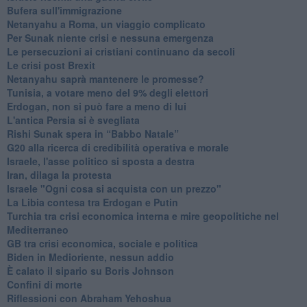
Bufera sull'immigrazione
Netanyahu a Roma, un viaggio complicato
Per Sunak niente crisi e nessuna emergenza
Le persecuzioni ai cristiani continuano da secoli
Le crisi post Brexit
Netanyahu saprà mantenere le promesse?
Tunisia, a votare meno del 9% degli elettori
Erdogan, non si può fare a meno di lui
L'antica Persia si è svegliata
Rishi Sunak spera in “Babbo Natale”
G20 alla ricerca di credibilità operativa e morale
Israele, l'asse politico si sposta a destra
Iran, dilaga la protesta
Israele "Ogni cosa si acquista con un prezzo"
La Libia contesa tra Erdogan e Putin
Turchia tra crisi economica interna e mire geopolitiche nel
Mediterraneo
GB tra crisi economica, sociale e politica
Biden in Medioriente, nessun addio
È calato il sipario su Boris Johnson
Confini di morte
Riflessioni con Abraham Yehoshua