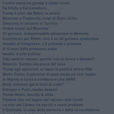
Londra trema tra gossip e casse vuote
Da Kindu a Kanyamahoro
Trump è vivo, ma Biden va avanti
Myanmar e Thailandia, colpi di Stato ciclici
Crescono le tensioni in Turchia
Ombre cinesi sul Myanmar
27 gennaio, indispensabile alimentare la Memoria
Countdown per Biden: non è un 20 gennaio qualunque
Assalto al Congresso: c’è protesta e protesta
A 10 anni dalle primavere arabe
Israele: è crisi politica
Zaki resta in carcere: perchè non si riesce a liberare?
Bilancio: Europa alla prova del nove
Trump agli sgoccioli: si riapre la politica estera USA
Morto Erekat, il percorso di pace perde un vero leader
In Nigeria si torna a combattere una SARS
Boris Johnson già ai titoli di coda?
Erdogan e Putin, leader despoti
Trump-Biden, decolla la sfida
Primarie Usa nel segno del vaccino anti-Covid
La crisi del Libano tra vecchi e nuovi problemi
Il Quirinale, la casa della memoria e della riconciliazione