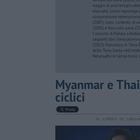
viaggio di una famiglia eb
mancato, scrivo reportage p
cooperazione internazionale
(2007), sono contento di av
(2005) e Non solo pane (201
Concerto di Natale a Betl
seguenti libri: Gerusalemme
(2013), Francesco in Terra 
della Terra Santa nell'omb
Netanyahu re senza trono (
Myanmar e Thail
ciclici
DI ALFREDO DE GIROLA