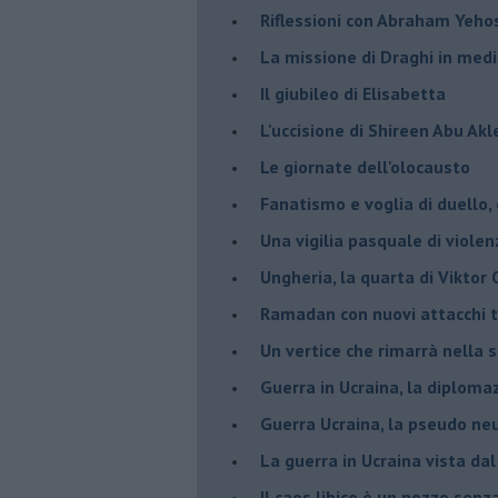
Riflessioni con Abraham Yeh
La missione di Draghi in medi
Il giubileo di Elisabetta
L'uccisione di Shireen Abu Ak
Le giornate dell'olocausto
Fanatismo e voglia di duello,
Una vigilia pasquale di violen
Ungheria, la quarta di Viktor
Ramadan con nuovi attacchi te
Un vertice che rimarrà nella s
Guerra in Ucraina, la diploma
Guerra Ucraina, la pseudo neu
La guerra in Ucraina vista da
​Il caos libico è un pozzo senz