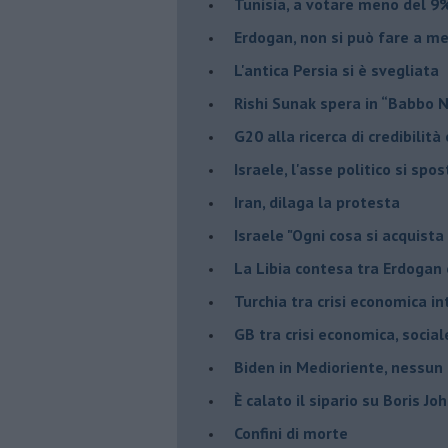
Tunisia, a votare meno del 9%
Erdogan, non si può fare a me
L'antica Persia si è svegliata
Rishi Sunak spera in “Babbo 
G20 alla ricerca di credibilit
Israele, l'asse politico si spo
Iran, dilaga la protesta
Israele "Ogni cosa si acquista
La Libia contesa tra Erdogan 
Turchia tra crisi economica i
GB tra crisi economica, social
Biden in Medioriente, nessun
È calato il sipario su Boris Jo
Confini di morte