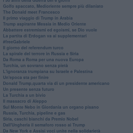
Golfo spaccato, Medioriente sempre più dilaniato
The Donald meet Francesco
Il primo viaggio di Trump in Arabia
Trump aspirante Messia in Medio Oriente
Abbattere estremismi ed egoismi, se Dio vuole
La partita di Erdogan va ai supplementari
#freeGabriele
Il giorno del referendum turco
La spirale del terrore in Russia e Siria
Da Roma a Roma per una nuova Europa
Turchia, un sovrano senza pietà
L'ignoranza trumpiana su Israele e Palestina
Un'epoca sta per finire
Donald Trump,quarta via di un presidente americano
Un presente senza futuro
La Turchia a un bivio
Il massacro di Aleppo
Sul Monte Nebo in Giordania un organo pisano
Russia, Turchia, pipeline e gas
Siria, caschi bianchi da Premio Nobel
Dall'Ungheria il semaforo rosso ai Trump
Da New York e Assisi voci unite nella solidarietà