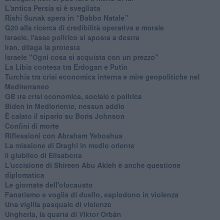
L'antica Persia si è svegliata
Rishi Sunak spera in “Babbo Natale”
G20 alla ricerca di credibilità operativa e morale
Israele, l'asse politico si sposta a destra
Iran, dilaga la protesta
Israele "Ogni cosa si acquista con un prezzo"
La Libia contesa tra Erdogan e Putin
Turchia tra crisi economica interna e mire geopolitiche nel
Mediterraneo
GB tra crisi economica, sociale e politica
Biden in Medioriente, nessun addio
È calato il sipario su Boris Johnson
Confini di morte
Riflessioni con Abraham Yehoshua
La missione di Draghi in medio oriente
Il giubileo di Elisabetta
L'uccisione di Shireen Abu Akleh è anche questione
diplomatica
Le giornate dell'olocausto
Fanatismo e voglia di duello, esplodono in violenza
Una vigilia pasquale di violenze
Ungheria, la quarta di Viktor Orbán