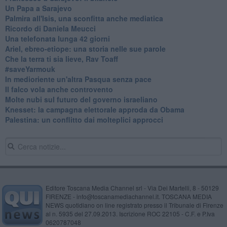
Un Papa a Sarajevo
Palmira all'Isis, una sconfitta anche mediatica
Ricordo di Daniela Meucci
​Una telefonata lunga 42 giorni
​Ariel, ebreo-etiope: una storia nelle sue parole
Che la terra ti sia lieve, Rav Toaff
​#saveYarmouk
​In medioriente un'altra Pasqua senza pace
​Il falco vola anche controvento
Molte nubi sul futuro del governo israeliano
Knesset: la campagna elettorale approda da Obama
Palestina: un conflitto dai molteplici approcci
Editore Toscana Media Channel srl - Via Dei Martelli, 8 - 50129
FIRENZE - info@toscanamediachannel.it. TOSCANA MEDIA
NEWS quotidiano on line registrato presso il Tribunale di Firenze
al n. 5935 del 27.09.2013. Iscrizione ROC 22105 - C.F. e P.Iva
0620787048