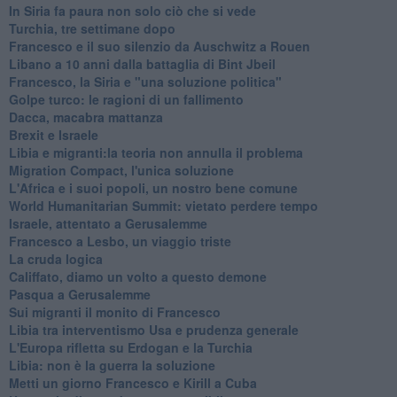
In Siria fa paura non solo ciò che si vede
Turchia, tre settimane dopo
Francesco e il suo silenzio da Auschwitz a Rouen
Libano a 10 anni dalla battaglia di Bint Jbeil
Francesco, la Siria e "una soluzione politica"
Golpe turco: le ragioni di un fallimento
Dacca, macabra mattanza
Brexit e Israele
Libia e migranti:la teoria non annulla il problema
Migration Compact, l'unica soluzione
L'Africa e i suoi popoli, un nostro bene comune
World Humanitarian Summit: vietato perdere tempo
Israele, attentato a Gerusalemme
Francesco a Lesbo, un viaggio triste
La cruda logica
Califfato, diamo un volto a questo demone
Pasqua a Gerusalemme
Sui migranti il monito di Francesco
Libia tra interventismo Usa e prudenza generale
L'Europa rifletta su Erdogan e la Turchia
Libia: non è la guerra la soluzione
Metti un giorno Francesco e Kirill a Cuba