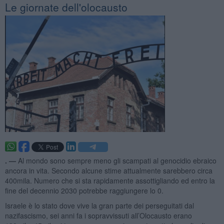
Le giornate dell'olocausto
. —
Al mondo sono sempre meno gli scampati al genocidio ebraico
ancora in vita. Secondo alcune stime attualmente sarebbero circa
400mila. Numero che si sta rapidamente assottigliando ed entro la
fine del decennio 2030 potrebbe raggiungere lo 0.
Israele è lo stato dove vive la gran parte dei perseguitati dal
nazifascismo, sei anni fa i sopravvissuti all’Olocausto erano