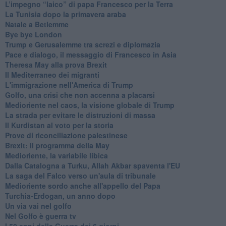
L’impegno “laico” di papa Francesco per la Terra
La Tunisia dopo la primavera araba
Natale a Betlemme
Bye bye London
Trump e Gerusalemme tra screzi e diplomazia
Pace e dialogo, il messaggio di Francesco in Asia
Theresa May alla prova Brexit
Il Mediterraneo dei migranti
L'immigrazione nell'America di Trump
Golfo, una crisi che non accenna a placarsi
Medioriente nel caos, la visione globale di Trump
La strada per evitare le distruzioni di massa
Il Kurdistan al voto per la storia
Prove di riconciliazione palestinese
Brexit: il programma della May
Medioriente, la variabile libica
Dalla Catalogna a Turku, Allah Akbar spaventa l'EU
La saga del Falco verso un'aula di tribunale
Medioriente sordo anche all'appello del Papa
Turchia-Erdogan, un anno dopo
Un via vai nel golfo
Nel Golfo è guerra tv
I 50 anni della Guerra dei 6 giorni