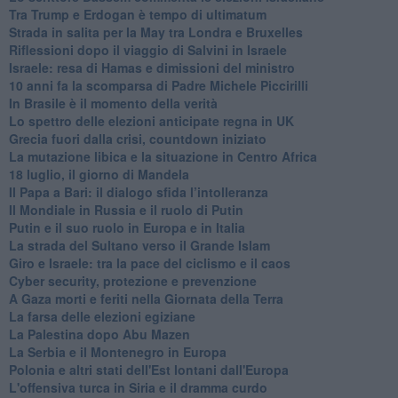
Tra Trump e Erdogan è tempo di ultimatum
Strada in salita per la May tra Londra e Bruxelles
Riflessioni dopo il viaggio di Salvini in Israele
Israele: resa di Hamas e dimissioni del ministro
10 anni fa la scomparsa di Padre Michele Piccirilli
In Brasile è il momento della verità
Lo spettro delle elezioni anticipate regna in UK
Grecia fuori dalla crisi, countdown iniziato
La mutazione libica e la situazione in Centro Africa
18 luglio, il giorno di Mandela
Il Papa a Bari: il dialogo sfida l’intolleranza
Il Mondiale in Russia e il ruolo di Putin
Putin e il suo ruolo in Europa e in Italia
La strada del Sultano verso il Grande Islam
Giro e Israele: tra la pace del ciclismo e il caos
Cyber security, protezione e prevenzione
A Gaza morti e feriti nella Giornata della Terra
La farsa delle elezioni egiziane
La Palestina dopo Abu Mazen
La Serbia e il Montenegro in Europa
Polonia e altri stati dell'Est lontani dall'Europa
L'offensiva turca in Siria e il dramma curdo