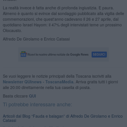
La realtà invece è fatta anche di profonda ingiustizia. E paura.
Almeno è quanto si evince dal sondaggio pubblicato alla vigilia delle
commemorazioni, che quest'anno cadevano il 26 e 27 aprile, dal
quotidiano Israel Hayom: il 47% degli intervistati teme un prossimo
Olocausto.
Alfredo De Girolamo e Enrico Catassi
Se vuoi leggere le notizie principali della Toscana iscriviti alla
Newsletter QUInews - ToscanaMedia.
Arriva gratis tutti i giorni
alle 20:00 direttamente nella tua casella di posta.
Basta cliccare
QUI
Ti potrebbe interessare anche:
Articoli dal Blog “Fauda e balagan” di Alfredo De Girolamo e Enrico
Catassi