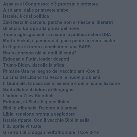
Assalto al Congresso: c’è protesta e protesta
A 10 anni dalle primavere arabe
Israele: è crisi politica
Zaki resta in carcere: perchè non si riesce a liberare?
Bilancio: Europa alla prova del nove
Trump agli sgoccioli: si riapre la politica estera USA
Morto Erekat, il percorso di pace perde un vero leader
In Nigeria si torna a combattere una SARS
Boris Johnson già ai titoli di coda?
Erdogan e Putin, leader despoti
Trump-Biden, decolla la sfida
Primarie Usa nel segno del vaccino anti-Covid
La crisi del Libano tra vecchi e nuovi problemi
Il Quirinale, la casa della memoria e della riconciliazione
Santa Sofia: il dolore di Bergoglio
L'addio a ​Zeev Sternhell
Erdogan, al-Sisi e il gioco libico
Bibi in tribunale, l'evento più atteso
Libia, tensione pronta a esplodere
Israele riparte. Con il vecchio Bibi in sella
Il 25 aprile virtuale
Gli errori di Erdogan nell'affrontare il Covid-19