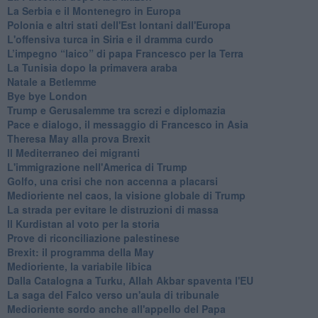
La Serbia e il Montenegro in Europa
Polonia e altri stati dell'Est lontani dall'Europa
L'offensiva turca in Siria e il dramma curdo
L’impegno “laico” di papa Francesco per la Terra
La Tunisia dopo la primavera araba
Natale a Betlemme
Bye bye London
Trump e Gerusalemme tra screzi e diplomazia
Pace e dialogo, il messaggio di Francesco in Asia
Theresa May alla prova Brexit
Il Mediterraneo dei migranti
L'immigrazione nell'America di Trump
Golfo, una crisi che non accenna a placarsi
Medioriente nel caos, la visione globale di Trump
La strada per evitare le distruzioni di massa
Il Kurdistan al voto per la storia
Prove di riconciliazione palestinese
Brexit: il programma della May
Medioriente, la variabile libica
Dalla Catalogna a Turku, Allah Akbar spaventa l'EU
La saga del Falco verso un'aula di tribunale
Medioriente sordo anche all'appello del Papa