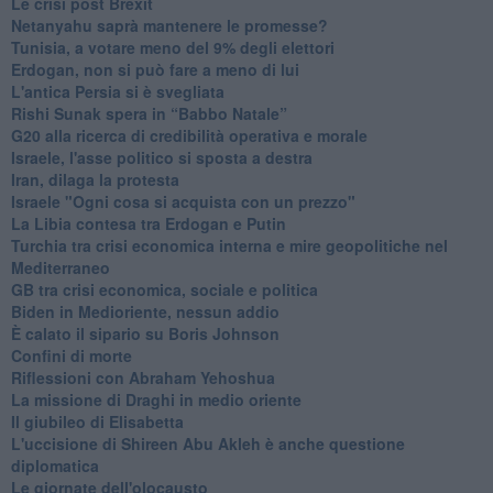
Le crisi post Brexit
Netanyahu saprà mantenere le promesse?
Tunisia, a votare meno del 9% degli elettori
Erdogan, non si può fare a meno di lui
L'antica Persia si è svegliata
Rishi Sunak spera in “Babbo Natale”
G20 alla ricerca di credibilità operativa e morale
Israele, l'asse politico si sposta a destra
Iran, dilaga la protesta
Israele "Ogni cosa si acquista con un prezzo"
La Libia contesa tra Erdogan e Putin
Turchia tra crisi economica interna e mire geopolitiche nel
Mediterraneo
GB tra crisi economica, sociale e politica
Biden in Medioriente, nessun addio
È calato il sipario su Boris Johnson
Confini di morte
Riflessioni con Abraham Yehoshua
La missione di Draghi in medio oriente
Il giubileo di Elisabetta
L'uccisione di Shireen Abu Akleh è anche questione
diplomatica
Le giornate dell'olocausto