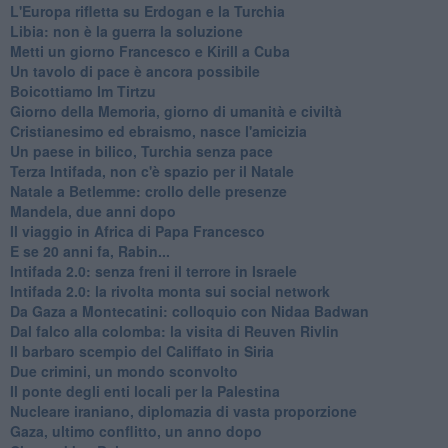
L'Europa rifletta su Erdogan e la Turchia
Libia: non è la guerra la soluzione
Metti un giorno Francesco e Kirill a Cuba
Un tavolo di pace è ancora possibile
Boicottiamo Im Tirtzu
Giorno della Memoria, giorno di umanità e civiltà
Cristianesimo ed ebraismo, nasce l'amicizia
Un paese in bilico, Turchia senza pace
Terza Intifada, non c'è spazio per il Natale
Natale a Betlemme: crollo delle presenze
Mandela, due anni dopo
Il viaggio in Africa di Papa Francesco
E se 20 anni fa, Rabin...
Intifada 2.0: senza freni il terrore in Israele
Intifada 2.0: la rivolta monta sui social network
Da Gaza a Montecatini: colloquio con Nidaa Badwan
Dal falco alla colomba: la visita di Reuven Rivlin
Il barbaro scempio del Califfato in Siria
Due crimini, un mondo sconvolto
Il ponte degli enti locali per la Palestina
Nucleare iraniano, diplomazia di vasta proporzione
Gaza, ultimo conflitto, un anno dopo