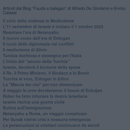
Articoli dal Blog “Fauda e balagan” di Alfredo De Girolamo e Enrico
Catassi
Il ciclo della violenza in Medioriente
L'11 settembre di Israele è iniziato il 7 ottobre 2023
Resettare l’era di Netanyahu
​Il nuovo corso dell’era di Erdogan
Il ruolo delle diplomazie nei conflitti
Il medioriente di Silvio
Tunisia rischiosa e strategica per l'Italia
L'inizio del “secolo della Turchia”
Israele, deciderà il borsone della spesa
Il Re, il Primo Ministro, il Sindaco e la Brexit
Turchia al voto, Erdogan in bilico
La "Marcia dei vivi" per non dimenticare
A maggio le urne decideranno il futuro di Erdoğan
Biden ha fatto infuriare la destra israeliana
Israele rischia una guerra civile
Bufera sull'immigrazione
Netanyahu a Roma, un viaggio complicato
Per Sunak niente crisi e nessuna emergenza
Le persecuzioni ai cristiani continuano da secoli