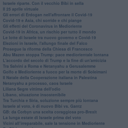
Israele riparte. Con il vecchio Bibi in sella
Il 25 aprile virtuale
Gli errori di Erdogan nell'affrontare il Covid-19
Covid-19 e Asia, chi sorride e chi piange
Gli effetti del Coronavirus in Medioriente
Covid-19 in Africa, un rischio per tutto il mondo
Le lotte di Israele tra nuovo governo e Covid-19
Elezioni in Israele, l'allungo finale del Falco
Prosegue la riforma della Chiesa di Francesco
Abu Mazen stoppa Trump: pace mediorientale lontana
L'accordo del secolo di Trump e la fine di un'amicizia
Tra Salvini a Roma e Netanyahu a Gerusalemme
Golfo e Medioriente a fuoco per la morte di Soleimani
Il Natale della Cooperazione italiana in Palestina
Netanyahu a processo, caos Israele
Liliana Segre vittima dell'odio
Libano, situazione insostenibile
Tra Turchia e Siria, soluzione sempre più lontana
Israele al voto, è di nuovo Bibi vs. Gantz
GB: da Corbyn una scelta coraggiosa pro-Brexit
La lunga estate di Israele prima del voto
Vicini all’irreparabile, sale la tensione in Medioriente