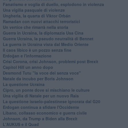
Fanatismo e voglia di duello, esplodono in violenza
Una vigilia pasquale di violenze
Ungheria, la quarta di Viktor Orbán
Ramadan con nuovi attacchi terroristici
Un vertice che rimarrà nella storia
Guerra in Ucraina, la diplomazia Usa Cina
Guerra Ucraina, la pseudo neutralità di Bennet
La guerra in Ucraina vista dal Medio Oriente
​Il caos libico è un pozzo senza fine
Erdoğan e l'informazione
Crisi Corona, crisi Johnson, problemi post Brexit
Capitol Hill un anno dopo
Desmond Tutu "la voce dei senza voce"
Natale da incubo per Boris Johnson
La questione Ucraina
Cipro, un ponte dove si mischiano le culture
Una vigilia di Natale per un nuovo Rais
La questione israelo-palestinese ignorata dal G20
Erdogan continua a sfidare l'Occidente
Libano, collasso economico e guerra civile
Johnson, da Trump a Biden alla Brexit
L'AUKUS e il Quad