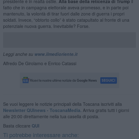
presidente è in realtà ostile.
Alla base della reticenza di Trump
il
fatto che in campagna elettorale aveva promesso, e in parte poi
mantenuto, la volontà di tirar fuori dalle zone di guerra i propri
soldati. Invece, “obtorto collo” è stato catapultato al fronte di una
potenziale nuova guerra. Inevitabile? Forse.
Leggi anche su
www.ilmedioriente.it
Alfredo De Girolamo e Enrico Catassi
Se vuoi leggere le notizie principali della Toscana iscriviti alla
Newsletter QUInews - ToscanaMedia.
Arriva gratis tutti i giorni
alle 20:00 direttamente nella tua casella di posta.
Basta cliccare
QUI
Ti potrebbe interessare anche: