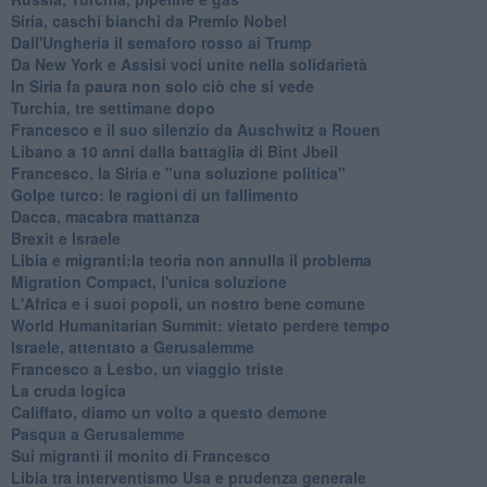
Siria, caschi bianchi da Premio Nobel
Dall'Ungheria il semaforo rosso ai Trump
Da New York e Assisi voci unite nella solidarietà
In Siria fa paura non solo ciò che si vede
Turchia, tre settimane dopo
Francesco e il suo silenzio da Auschwitz a Rouen
Libano a 10 anni dalla battaglia di Bint Jbeil
Francesco, la Siria e "una soluzione politica"
Golpe turco: le ragioni di un fallimento
Dacca, macabra mattanza
Brexit e Israele
Libia e migranti:la teoria non annulla il problema
Migration Compact, l'unica soluzione
L'Africa e i suoi popoli, un nostro bene comune
World Humanitarian Summit: vietato perdere tempo
Israele, attentato a Gerusalemme
Francesco a Lesbo, un viaggio triste
La cruda logica
Califfato, diamo un volto a questo demone
Pasqua a Gerusalemme
Sui migranti il monito di Francesco
Libia tra interventismo Usa e prudenza generale