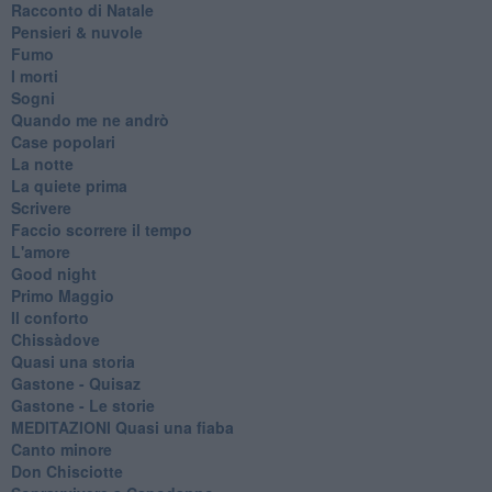
Racconto di Natale
Pensieri & nuvole
Fumo
I morti
Sogni
Quando me ne andrò
Case popolari
La notte
La quiete prima
Scrivere
Faccio scorrere il tempo
L'amore
Good night
Primo Maggio
Il conforto
Chissàdove
Quasi una storia
Gastone - Quisaz
Gastone - Le storie
MEDITAZIONI Quasi una fiaba
Canto minore
Don Chisciotte