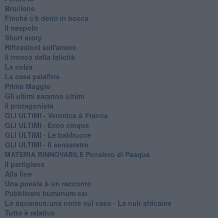
Brucione
Finché c'è denti in bocca
Il nespolo
Short story
Riflessioni sull'amore
Il tronco della felicità
La colza
La casa palafitta
Primo Maggio
Gli ultimi saranno ultimi
Il protagonista
GLI ULTIMI - Veronica & Franca
GLI ULTIMI - Ecco cinque
GLI ULTIMI - Le babbucce
GLI ULTIMI - Il senzatetto
MATERIA RINNOVABILE Pensiero di Pasqua
Il partigiano
Alla fine
Una poesia & un racconto
Pubblicare humanum est
Lo squaraus:una notte sul vaso - La nuit africaine
Tutto è relativo