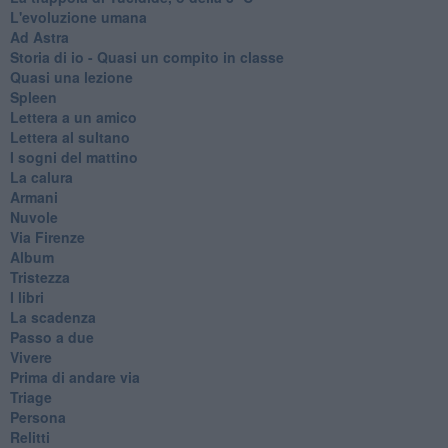
L'evoluzione umana
Ad Astra
Storia di io - Quasi un compito in classe
Quasi una lezione
Spleen
Lettera a un amico
Lettera al sultano
I sogni del mattino
La calura
Armani
Nuvole
Via Firenze
Album
Tristezza
I libri
La scadenza
Passo a due
Vivere
Prima di andare via
Triage
Persona
Relitti