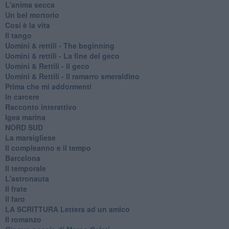
L'anima secca
Un bel mortorio
Cosi è la vita
Il tango
​Uomini & rettili - The beginning
​Uomini & rettili - La fine del geco
Uomini & Rettili - Il geco
Uomini & Rettili - Il ramarro smeraldino
Prima che mi addormenti
In carcere
Racconto interattivo
Igea marina
​NORD SUD
La marsigliese
Il compleanno e il tempo
Barcelona
Il temporale
L'astronauta
Il frate
Il faro
​LA SCRITTURA Lettera ad un amico
Il romanzo