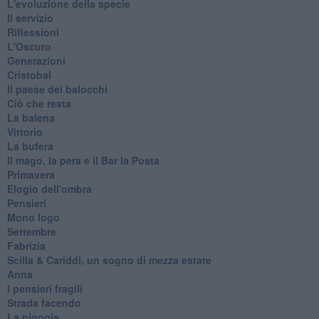
L'evoluzione della specie
Il servizio
Riflessioni
L'Oscuro
Generazioni
Cristobal
Il paese dei balocchi
Ciò che resta
La balena
Vittorio
La bufera
Il mago, la pera e il Bar la Posta
Primavera
Elogio dell'ombra
Pensieri
Mono logo
Settembre
Fabrizia
​Scilla & Cariddi, un sogno di mezza estate
Anna
I pensieri fragili
Strada facendo
La pioggia