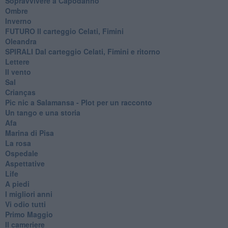
Sopravvivere a Capodanno
Ombre
Inverno
FUTURO Il carteggio Celati, Fimini
Oleandra
SPIRALI Dal carteggio Celati, Fimini e ritorno
Lettere
Il vento
Sal
Crianças
Pic nic a Salamansa - Plot per un racconto
Un tango e una storia
Afa
Marina di Pisa
La rosa
Ospedale
Aspettative
Life
A piedi
I migliori anni
Vi odio tutti
Primo Maggio
Il cameriere