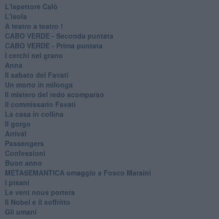
L'ispettore Calò
L'isola
A teatro a teatro !
CABO VERDE - Seconda puntata
CABO VERDE - Prima puntata
I cerchi nel grano
Anna
Il sabato del Favati
Un morto in milonga
Il mistero del redo scomparso
Il commissario Favati
La casa in collina
Il gorgo
Arrival
Passengers
Confessioni
Buon anno
METASEMANTICA omaggio a Fosco Maraini
I pisani
Le vent nous portera
Il Nobel e il soffritto
Gli umani