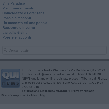
Villa Paradiso
Plenilunio ritrovato
Coincidenze e Lorenzana
Poesie e racconti
Un racconto ed una poesia
Racconto d'inverno
​L'arsella divina
Poesie e racconti
Editore Toscana Media Channel srl - Via Dei Martelli, 8 - 50129
FIRENZE - info@toscanamediachannel.it. TOSCANA MEDIA
NEWS quotidiano on line registrato presso il Tribunale di Firenze
al n. 5935 del 27.09.2013. Iscrizione ROC 22105 - C.F. e P.Iva
0620787048
Fatturazione Elettronica M5UXCR1 |
Privacy Nielsen
Direttore responsabile Marco Migli