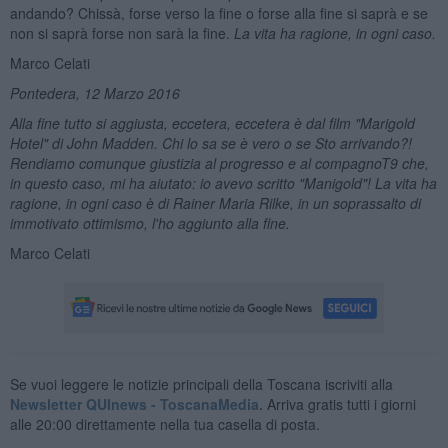
andando? Chissà, forse verso la fine o forse alla fine si saprà e se
non si saprà forse non sarà la fine.
La vita ha ragione, in ogni caso.
Marco Celati
Pontedera, 12 Marzo 2016
Alla fine tutto si aggiusta, eccetera, eccetera è dal
film "Marigold
Hotel"
di John Madden. Chi lo sa se è vero o se Sto arrivando?!
Rendiamo comunque giustizia al progresso e al compagnoT9 che,
in questo caso, mi ha aiutato: io avevo scritto "Manigold"! La vita ha
ragione, in ogni caso è di Rainer Maria Rilke, in un soprassalto di
immotivato ottimismo, l'ho aggiunto alla fine.
Marco Celati
Se vuoi leggere le notizie principali della Toscana iscriviti alla
Newsletter QUInews - ToscanaMedia.
Arriva gratis tutti i giorni
alle 20:00 direttamente nella tua casella di posta.