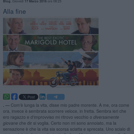
,
Giovedì
ore 08:23
Blog
17 Marzo 2016
Alla fine
. —
Com'è lunga la vita, disse mio padre morente. A me, ora come
ora, invece è sembrata scorrere veloce, in fretta. Sembra ieri che
ero ragazzo e d'improvviso mi ritrovo vecchio o
diversamente
giovane
che dir si voglia. Certo non mi sono annoiato, ma la
sensazione è che la vita sia scorsa sciatta e sprecata. Uno scialo di