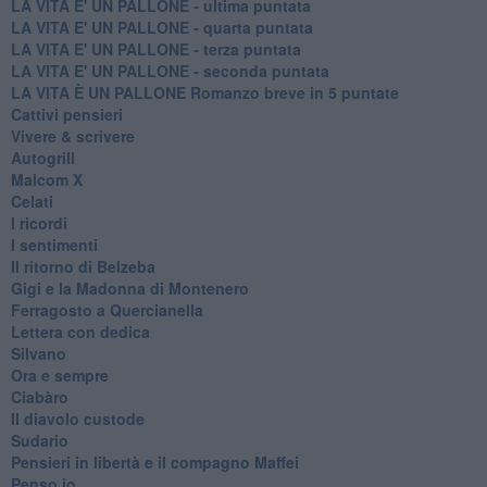
LA VITA E' UN PALLONE - ultima puntata
LA VITA E' UN PALLONE - quarta puntata
LA VITA E' UN PALLONE - terza puntata
LA VITA E' UN PALLONE - seconda puntata
LA VITA È UN PALLONE Romanzo breve in 5 puntate
Cattivi pensieri
Vivere & scrivere
Autogrill
Malcom X
Celati
I ricordi
I sentimenti
Il ritorno di Belzeba
Gigi e la Madonna di Montenero
Ferragosto a Quercianella
Lettera con dedica
Silvano
Ora e sempre
Ciabàro
Il diavolo custode
Sudario
Pensieri in libertà e il compagno Maffei
Penso io