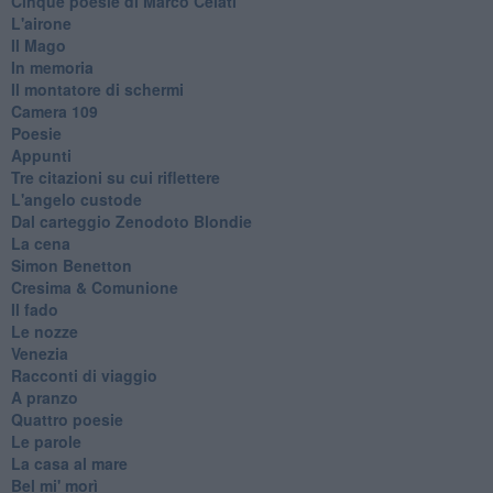
Cinque poesie di Marco Celati
L'airone
Il Mago
In memoria
Il montatore di schermi
Camera 109
Poesie
Appunti
Tre citazioni su cui riflettere
L'angelo custode
Dal carteggio Zenodoto Blondie
La cena
Simon Benetton
Cresima & Comunione
Il fado
Le nozze
Venezia
Racconti di viaggio
A pranzo
Quattro poesie
Le parole
La casa al mare
Bel mi' morì