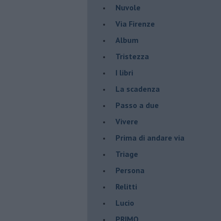
Nuvole
Via Firenze
Album
Tristezza
I libri
La scadenza
Passo a due
Vivere
Prima di andare via
Triage
Persona
Relitti
Lucio
PRIMO