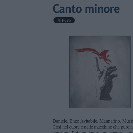
Canto minore
Daniele, Enzo Avitabile, Mannarino. Music
Così nel cuore e nelle macchine che pure n
consumo. Poi ogni tanto, ogni spesso, la pubb