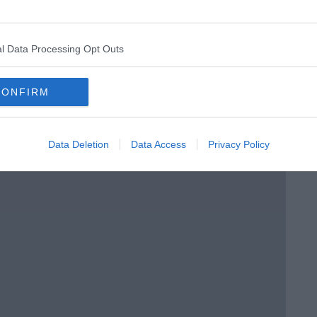
l Data Processing Opt Outs
CONFIRM
Data Deletion
Data Access
Privacy Policy