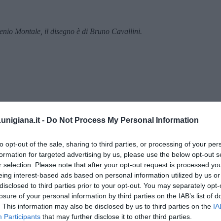
genio Montale, il disegno è di Bruno Cavallini.
nigiana.it -
Do Not Process My Personal Information
to opt-out of the sale, sharing to third parties, or processing of your per
formation for targeted advertising by us, please use the below opt-out s
r selection. Please note that after your opt-out request is processed y
eing interest-based ads based on personal information utilized by us or
disclosed to third parties prior to your opt-out. You may separately opt-
menica” di Marco Celati
losure of your personal information by third parties on the IAB’s list of
. This information may also be disclosed by us to third parties on the
IA
Participants
that may further disclose it to other third parties.