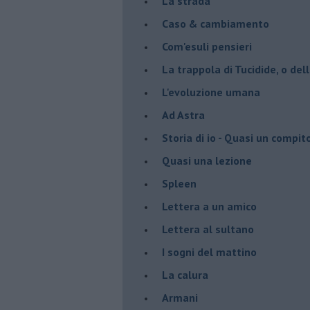
La strada
Caso & cambiamento
Com'esuli pensieri
La trappola di Tucidide, o dell
L'evoluzione umana
Ad Astra
Storia di io - Quasi un compit
Quasi una lezione
Spleen
Lettera a un amico
Lettera al sultano
I sogni del mattino
La calura
Armani