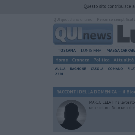
Questo sito contribuisce 
QUI
quotidiano online.
Percorso semplificat
TOSCANA
LUNIGIANA
MASSA CARRAR
Home
Cronaca
Politica
Attualità
AULLA
BAGNONE
CASOLA
COMANO
FIL
ZERI
RACCONTI DELLA DOMENICA — il Blog
MARCO CELATI ha lavorato e 
uno scrittore. Solo uno che 