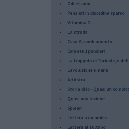
Odi et amo
Pensieri in disordine sparso
Vitamina D
La strada
Caso & cambiamento
Com'esuli pensieri
La trappola di Tucidide, o dell
L'evoluzione umana
Ad Astra
Storia di io - Quasi un compit
Quasi una lezione
Spleen
Lettera a un amico
Lettera al sultano