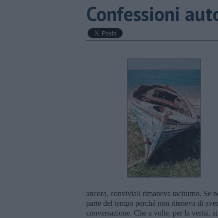
Confessioni aut
ancora, conviviali rimaneva taciturno. Se 
parte del tempo perché non riteneva di aver
conversazione. Che a volte, per la verità, s