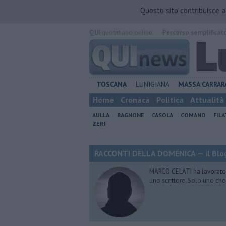
Questo sito contribuisce 
QUI
quotidiano online.
Percorso semplificat
TOSCANA
LUNIGIANA
MASSA CARRAR
Home
Cronaca
Politica
Attualità
AULLA
BAGNONE
CASOLA
COMANO
FIL
ZERI
RACCONTI DELLA DOMENICA — il Blog
MARCO CELATI ha lavorato e 
uno scrittore. Solo uno che 