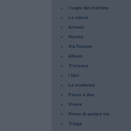
I sogni del mattino
La calura
Armani
Nuvole
Via Firenze
Album
Tristezza
I libri
La scadenza
Passo a due
Vivere
Prima di andare via
Triage