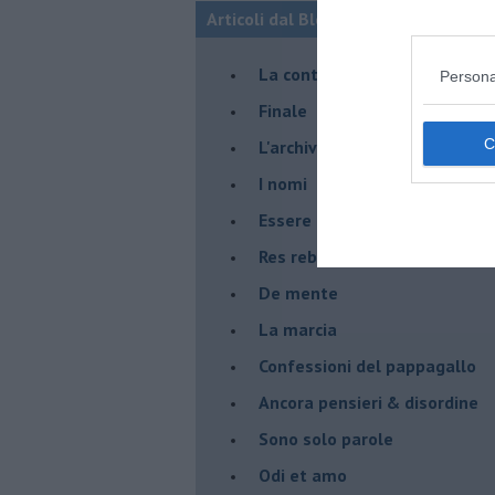
Articoli dal Blog “Racconti della do
La controversia degli azzimi
Persona
Finale
L'archivio
I nomi
Essere
Res rebus
De mente
La marcia
Confessioni del pappagallo
Ancora pensieri & disordine
Sono solo parole
Odi et amo