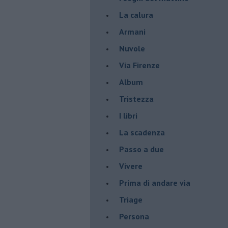
La calura
Armani
Nuvole
Via Firenze
Album
Tristezza
I libri
La scadenza
Passo a due
Vivere
Prima di andare via
Triage
Persona