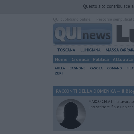
Questo sito contribuisce 
QUI
quotidiano online.
Percorso semplificat
TOSCANA
LUNIGIANA
MASSA CARRAR
Home
Cronaca
Politica
Attualità
AULLA
BAGNONE
CASOLA
COMANO
FIL
ZERI
RACCONTI DELLA DOMENICA — il Blog
MARCO CELATI ha lavorato e 
uno scrittore. Solo uno che 