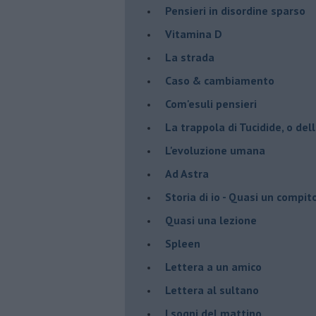
Pensieri in disordine sparso
Vitamina D
La strada
Caso & cambiamento
Com'esuli pensieri
La trappola di Tucidide, o dell
L'evoluzione umana
Ad Astra
Storia di io - Quasi un compit
Quasi una lezione
Spleen
Lettera a un amico
Lettera al sultano
I sogni del mattino