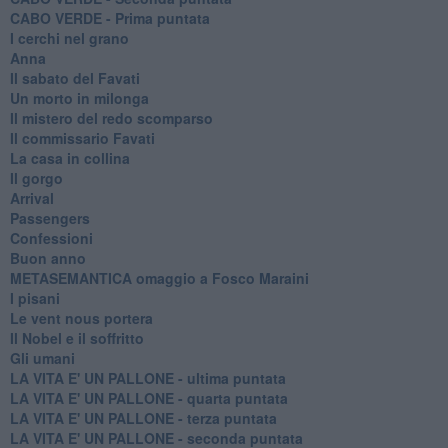
CABO VERDE - Prima puntata
I cerchi nel grano
Anna
Il sabato del Favati
Un morto in milonga
Il mistero del redo scomparso
Il commissario Favati
La casa in collina
Il gorgo
Arrival
Passengers
Confessioni
Buon anno
METASEMANTICA omaggio a Fosco Maraini
I pisani
Le vent nous portera
Il Nobel e il soffritto
Gli umani
LA VITA E' UN PALLONE - ultima puntata
LA VITA E' UN PALLONE - quarta puntata
LA VITA E' UN PALLONE - terza puntata
LA VITA E' UN PALLONE - seconda puntata