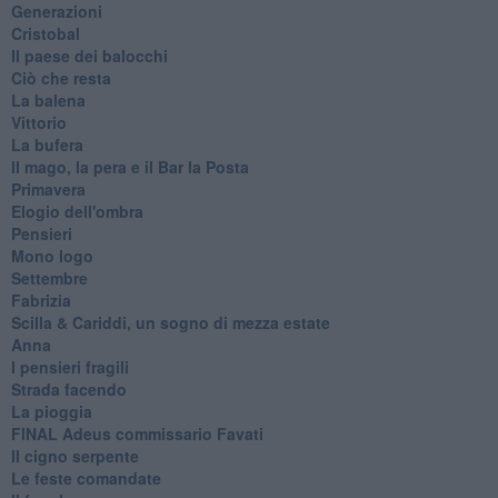
Generazioni
Cristobal
Il paese dei balocchi
Ciò che resta
La balena
Vittorio
La bufera
Il mago, la pera e il Bar la Posta
Primavera
Elogio dell'ombra
Pensieri
Mono logo
Settembre
Fabrizia
​Scilla & Cariddi, un sogno di mezza estate
Anna
I pensieri fragili
Strada facendo
La pioggia
FINAL Adeus commissario Favati
Il cigno serpente
Le feste comandate