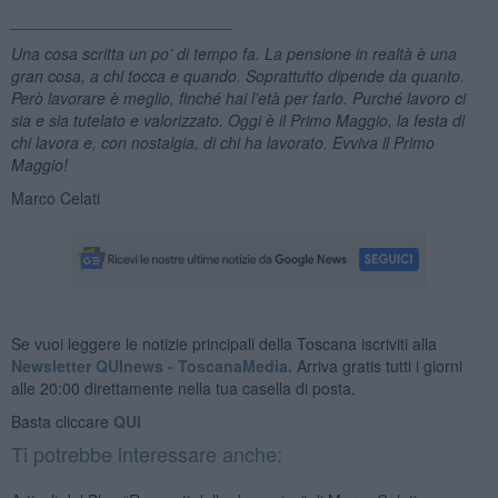
_________________________
Una cosa scritta un po’ di tempo fa. La pensione in realtà è una
gran cosa, a chi tocca e quando. Soprattutto dipende da quanto.
Però lavorare è meglio, finché hai l’età per farlo. Purché lavoro ci
sia e sia tutelato e valorizzato. Oggi è il Primo Maggio, la festa di
chi lavora e, con nostalgia, di chi ha lavorato. Evviva il Primo
Maggio!
Marco Celati
Se vuoi leggere le notizie principali della Toscana iscriviti alla
Newsletter QUInews - ToscanaMedia.
Arriva gratis tutti i giorni
alle 20:00 direttamente nella tua casella di posta.
Basta cliccare
QUI
Ti potrebbe interessare anche: