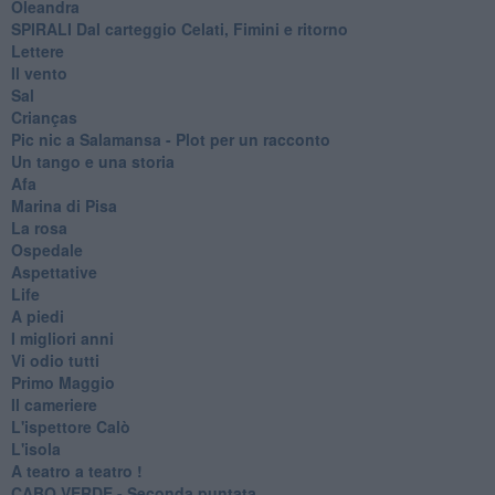
Oleandra
SPIRALI Dal carteggio Celati, Fimini e ritorno
Lettere
Il vento
Sal
Crianças
Pic nic a Salamansa - Plot per un racconto
Un tango e una storia
Afa
Marina di Pisa
La rosa
Ospedale
Aspettative
Life
A piedi
I migliori anni
Vi odio tutti
Primo Maggio
Il cameriere
L'ispettore Calò
L'isola
A teatro a teatro !
CABO VERDE - Seconda puntata