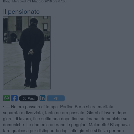
,
Mercoledì
ore 07:00
Blog
01 Maggio 2019
Il pensionato
: —
Ne era passato di tempo. Perfino Berta si era maritata,
separata e divorziata, tanto ne era passato. Giorni di lavoro dopo
giorni di lavoro, fine settimana dopo fine settimana, domeniche su
domeniche. Le domeniche erano le peggiori. Maledette! Bisognava
fare qualcosa per distinguerle dagli altri giorni e si finiva per non