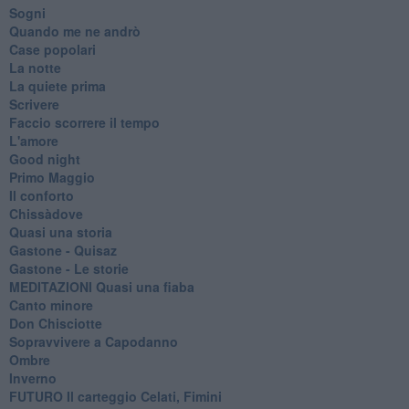
Sogni
Quando me ne andrò
Case popolari
La notte
La quiete prima
Scrivere
Faccio scorrere il tempo
L'amore
Good night
Primo Maggio
Il conforto
Chissàdove
Quasi una storia
Gastone - Quisaz
Gastone - Le storie
MEDITAZIONI Quasi una fiaba
Canto minore
Don Chisciotte
Sopravvivere a Capodanno
Ombre
Inverno
FUTURO Il carteggio Celati, Fimini