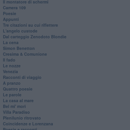
Il montatore di schermi
Camera 109
Poesie
Appunti
Tre citazioni su cui riflettere
L'angelo custode
Dal carteggio Zenodoto Blondie
La cena
Simon Benetton
Cresima & Comunione
Il fado
Le nozze
Venezia
Racconti di viaggio
A pranzo
Quattro poesie
Le parole
La casa al mare
Bel mi' morì
Villa Paradiso
Plenilunio ritrovato
Coincidenze e Lorenzana
Poesie e racconti