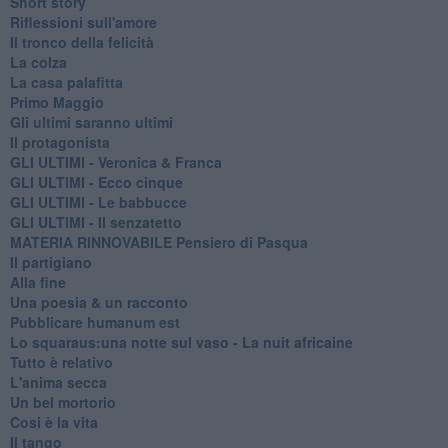
Short story
Riflessioni sull'amore
Il tronco della felicità
La colza
La casa palafitta
Primo Maggio
Gli ultimi saranno ultimi
Il protagonista
GLI ULTIMI - Veronica & Franca
GLI ULTIMI - Ecco cinque
GLI ULTIMI - Le babbucce
GLI ULTIMI - Il senzatetto
MATERIA RINNOVABILE Pensiero di Pasqua
Il partigiano
Alla fine
Una poesia & un racconto
Pubblicare humanum est
Lo squaraus:una notte sul vaso - La nuit africaine
Tutto è relativo
L'anima secca
Un bel mortorio
Cosi è la vita
Il tango