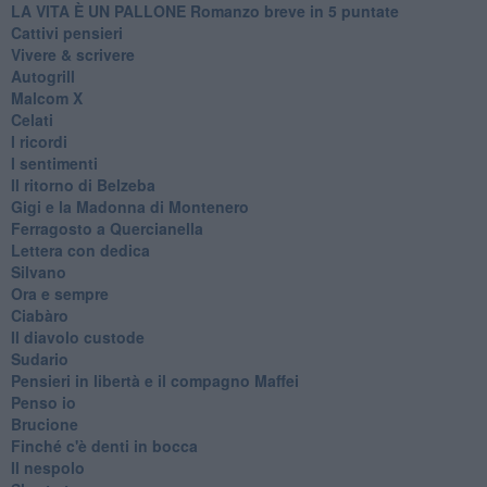
LA VITA È UN PALLONE Romanzo breve in 5 puntate
Cattivi pensieri
Vivere & scrivere
Autogrill
Malcom X
Celati
I ricordi
I sentimenti
Il ritorno di Belzeba
Gigi e la Madonna di Montenero
Ferragosto a Quercianella
Lettera con dedica
Silvano
Ora e sempre
Ciabàro
Il diavolo custode
Sudario
Pensieri in libertà e il compagno Maffei
Penso io
Brucione
Finché c'è denti in bocca
Il nespolo