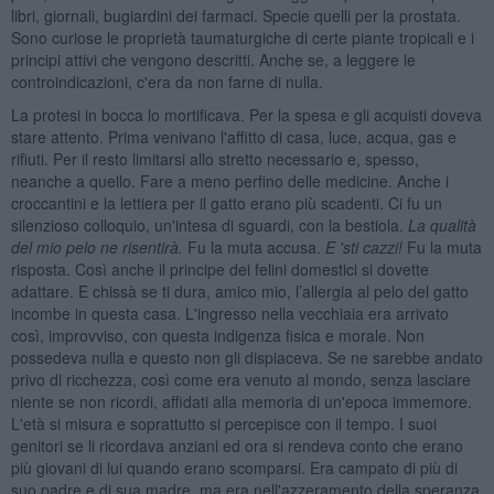
libri, giornali, bugiardini dei farmaci. Specie quelli per la prostata.
Sono curiose le proprietà taumaturgiche di certe piante tropicali e i
principi attivi che vengono descritti. Anche se, a leggere le
controindicazioni, c'era da non farne di nulla.
La protesi in bocca lo mortificava. Per la spesa e gli acquisti doveva
stare attento. Prima venivano l'affitto di casa, luce, acqua, gas e
rifiuti. Per il resto limitarsi allo stretto necessario e, spesso,
neanche a quello. Fare a meno perfino delle medicine. Anche i
croccantini e la lettiera per il gatto erano più scadenti. Ci fu un
silenzioso colloquio, un'intesa di sguardi, con la bestiola.
La qualità
del mio pelo ne risentirà.
Fu la muta accusa.
E 'sti cazzi!
Fu la muta
risposta. Così anche il principe dei felini domestici si dovette
adattare. E chissà se ti dura, amico mio, l’allergia al pelo del gatto
incombe in questa casa. L'ingresso nella vecchiaia era arrivato
così, improvviso, con questa indigenza fisica e morale. Non
possedeva nulla e questo non gli dispiaceva. Se ne sarebbe andato
privo di ricchezza, così come era venuto al mondo, senza lasciare
niente se non ricordi, affidati alla memoria di un'epoca immemore.
L'età si misura e soprattutto si percepisce con il tempo. I suoi
genitori se li ricordava anziani ed ora si rendeva conto che erano
più giovani di lui quando erano scomparsi. Era campato di più di
suo padre e di sua madre, ma era nell'azzeramento della speranza