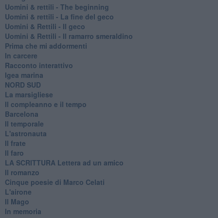
​Uomini & rettili - The beginning
​Uomini & rettili - La fine del geco
Uomini & Rettili - Il geco
Uomini & Rettili - Il ramarro smeraldino
Prima che mi addormenti
In carcere
Racconto interattivo
Igea marina
​NORD SUD
La marsigliese
Il compleanno e il tempo
Barcelona
Il temporale
L'astronauta
Il frate
Il faro
​LA SCRITTURA Lettera ad un amico
Il romanzo
Cinque poesie di Marco Celati
L'airone
Il Mago
In memoria