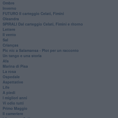
Ombre
Inverno
FUTURO Il carteggio Celati, Fimini
Oleandra
SPIRALI Dal carteggio Celati, Fimini e ritorno
Lettere
Il vento
Sal
Crianças
Pic nic a Salamansa - Plot per un racconto
Un tango e una storia
Afa
Marina di Pisa
La rosa
Ospedale
Aspettative
Life
A piedi
I migliori anni
Vi odio tutti
Primo Maggio
Il cameriere