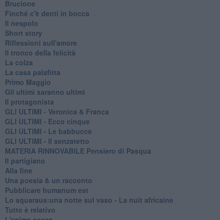
Brucione
Finché c'è denti in bocca
Il nespolo
Short story
Riflessioni sull'amore
Il tronco della felicità
La colza
La casa palafitta
Primo Maggio
Gli ultimi saranno ultimi
Il protagonista
GLI ULTIMI - Veronica & Franca
GLI ULTIMI - Ecco cinque
GLI ULTIMI - Le babbucce
GLI ULTIMI - Il senzatetto
MATERIA RINNOVABILE Pensiero di Pasqua
Il partigiano
Alla fine
Una poesia & un racconto
Pubblicare humanum est
Lo squaraus:una notte sul vaso - La nuit africaine
Tutto è relativo
L'anima secca