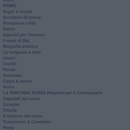
PRIMO
Sogni & incubi
Accidenti all’amore
Protezione civile
Walter
Appunti per l'inverno
Il muro di Baj
Biografia emotiva
La tempesta e altro
Umani
I bolidi
Parole
Amarezza
Colpa & merito
Vento
​LA PANCHINA ROSSA Requiem per il Commissario
Ospedali del cuore
Coraçào
Charlie
Il telefono del vento
Testamento & Commiato
Poeta