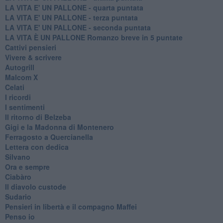
LA VITA E' UN PALLONE - quarta puntata
LA VITA E' UN PALLONE - terza puntata
LA VITA E' UN PALLONE - seconda puntata
LA VITA È UN PALLONE Romanzo breve in 5 puntate
Cattivi pensieri
Vivere & scrivere
Autogrill
Malcom X
Celati
I ricordi
I sentimenti
Il ritorno di Belzeba
Gigi e la Madonna di Montenero
Ferragosto a Quercianella
Lettera con dedica
Silvano
Ora e sempre
Ciabàro
Il diavolo custode
Sudario
Pensieri in libertà e il compagno Maffei
Penso io