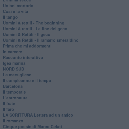
Un bel mortorio
Cosi è la vita
Il tango
​Uomini & rettili - The beginning
​Uomini & rettili - La fine del geco
Uomini & Rettili - Il geco
Uomini & Rettili - Il ramarro smeraldino
Prima che mi addormenti
In carcere
Racconto interattivo
Igea marina
​NORD SUD
La marsigliese
Il compleanno e il tempo
Barcelona
Il temporale
L'astronauta
Il frate
Il faro
​LA SCRITTURA Lettera ad un amico
Il romanzo
Cinque poesie di Marco Celati