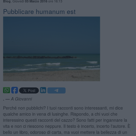
,
Giovedì
ore 16:13
Blog
03 Marzo 2016
Pubblicare humanum est
. —
A Giovanni
Perché non pubblichi? I tuoi racconti sono interessanti, mi dice
qualche amico in vena di lusinghe. Rispondo, a chi vuoi che
interessino questi racconti del cazzo? Sono fatti per ingannare la
vita e non ci riescono neppure. Il testo è incerto, incerto l'autore. È
bello un libro, odoroso di carta, ma vuoi mettere la bellezza di un