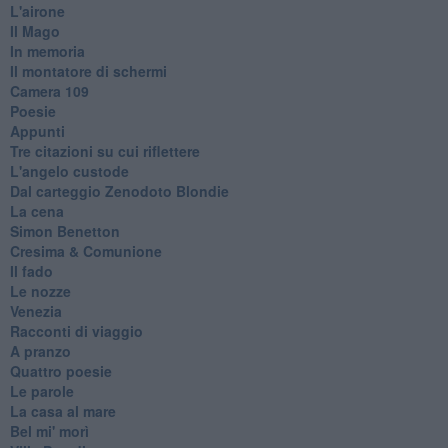
L'airone
Il Mago
In memoria
Il montatore di schermi
Camera 109
Poesie
Appunti
Tre citazioni su cui riflettere
L'angelo custode
Dal carteggio Zenodoto Blondie
La cena
Simon Benetton
Cresima & Comunione
Il fado
Le nozze
Venezia
Racconti di viaggio
A pranzo
Quattro poesie
Le parole
La casa al mare
Bel mi' morì