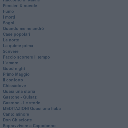
Pensieri & nuvole
Fumo
I morti
Sogni
Quando me ne andrò
Case popolari
La notte
La quiete prima
Scrivere
Faccio scorrere il tempo
L'amore
Good night
Primo Maggio
Il conforto
Chissàdove
Quasi una storia
Gastone - Quisaz
Gastone - Le storie
MEDITAZIONI Quasi una fiaba
Canto minore
Don Chisciotte
Sopravvivere a Capodanno