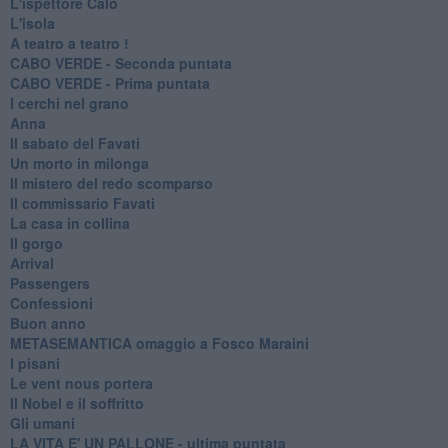
L'ispettore Calò
L'isola
A teatro a teatro !
CABO VERDE - Seconda puntata
CABO VERDE - Prima puntata
I cerchi nel grano
Anna
Il sabato del Favati
Un morto in milonga
Il mistero del redo scomparso
Il commissario Favati
La casa in collina
Il gorgo
Arrival
Passengers
Confessioni
Buon anno
METASEMANTICA omaggio a Fosco Maraini
I pisani
Le vent nous portera
Il Nobel e il soffritto
Gli umani
LA VITA E' UN PALLONE - ultima puntata