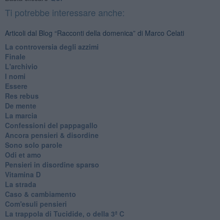
Ti potrebbe interessare anche:
Articoli dal Blog “Racconti della domenica” di Marco Celati
La controversia degli azzimi
Finale
L'archivio
I nomi
Essere
Res rebus
De mente
La marcia
Confessioni del pappagallo
Ancora pensieri & disordine
Sono solo parole
Odi et amo
Pensieri in disordine sparso
Vitamina D
La strada
Caso & cambiamento
Com'esuli pensieri
La trappola di Tucidide, o della 3ª C