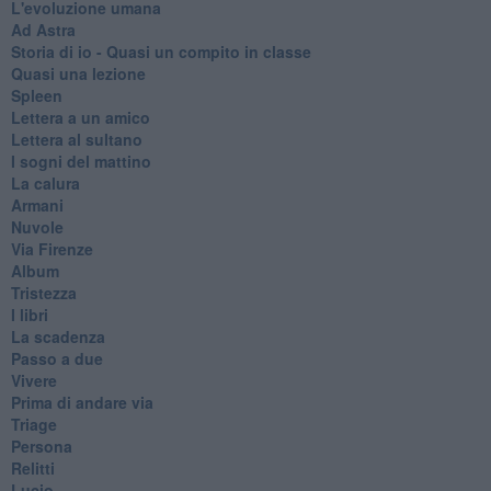
L'evoluzione umana
Ad Astra
Storia di io - Quasi un compito in classe
Quasi una lezione
Spleen
Lettera a un amico
Lettera al sultano
I sogni del mattino
La calura
Armani
Nuvole
Via Firenze
Album
Tristezza
I libri
La scadenza
Passo a due
Vivere
Prima di andare via
Triage
Persona
Relitti
Lucio