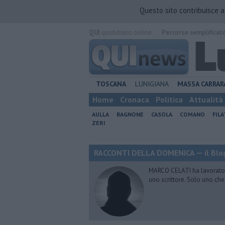
Questo sito contribuisce 
QUI
quotidiano online.
Percorso semplificat
TOSCANA
LUNIGIANA
MASSA CARRAR
Home
Cronaca
Politica
Attualità
AULLA
BAGNONE
CASOLA
COMANO
FIL
ZERI
RACCONTI DELLA DOMENICA — il Blog
MARCO CELATI ha lavorato e 
uno scrittore. Solo uno che 