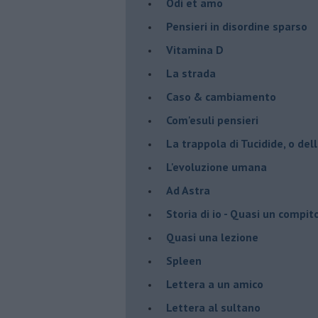
Odi et amo
Pensieri in disordine sparso
Vitamina D
La strada
Caso & cambiamento
Com'esuli pensieri
La trappola di Tucidide, o dell
L'evoluzione umana
Ad Astra
Storia di io - Quasi un compit
Quasi una lezione
Spleen
Lettera a un amico
Lettera al sultano