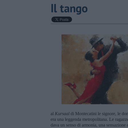
Il tango
al
Kursaal
di Montecatini le signore, le do
era una leggenda metropolitana. Le ragazze 
dava un senso di armonia, una sensazione di 