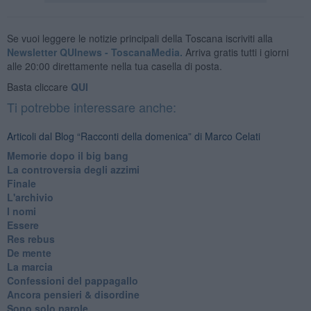
Se vuoi leggere le notizie principali della Toscana iscriviti alla
Newsletter QUInews - ToscanaMedia.
Arriva gratis tutti i giorni
alle 20:00 direttamente nella tua casella di posta.
Basta cliccare
QUI
Ti potrebbe interessare anche:
Articoli dal Blog “Racconti della domenica” di Marco Celati
Memorie dopo il big bang
La controversia degli azzimi
Finale
L'archivio
I nomi
Essere
Res rebus
De mente
La marcia
Confessioni del pappagallo
Ancora pensieri & disordine
Sono solo parole