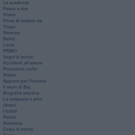
La scadenza
Passo a due
Vivere
Prima di andare via
Triage
Persona
Relitti
Lucio
PRIMO
Sogni & incubi
Accidenti all’amore
Protezione civile
Walter
Appunti per l'inverno
Il muro di Baj
Biografia emotiva
La tempesta e altro
Umani
I bolidi
Parole
Amarezza
Colpa & merito
Vento