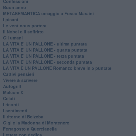
Confessioni
Buon anno
METASEMANTICA omaggio a Fosco Maraini
I pisani
Le vent nous portera
Il Nobel e il soffritto
Gli umani
LA VITA E' UN PALLONE - ultima puntata
LA VITA E' UN PALLONE - quarta puntata
LA VITA E' UN PALLONE - terza puntata
LA VITA E' UN PALLONE - seconda puntata
LA VITA È UN PALLONE Romanzo breve in 5 puntate
Cattivi pensieri
Vivere & scrivere
Autogrill
Malcom X
Celati
I ricordi
I sentimenti
Il ritorno di Belzeba
Gigi e la Madonna di Montenero
Ferragosto a Quercianella
Lettera con dedica