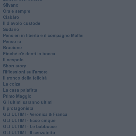
Silvano
Ora e sempre
Ciabàro
Il diavolo custode
Sudario
Pensieri in libertà e il compagno Maffei
Penso io
Brucione
Finché c'è denti in bocca
Il nespolo
Short story
Riflessioni sull'amore
Il tronco della felicità
La colza
La casa palafitta
Primo Maggio
Gli ultimi saranno ultimi
Il protagonista
GLI ULTIMI - Veronica & Franca
GLI ULTIMI - Ecco cinque
GLI ULTIMI - Le babbucce
GLI ULTIMI - Il senzatetto