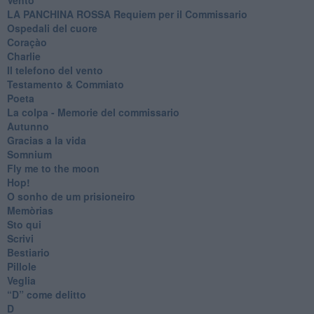
​LA PANCHINA ROSSA Requiem per il Commissario
Ospedali del cuore
Coraçào
Charlie
Il telefono del vento
Testamento & Commiato
Poeta
​La colpa - Memorie del commissario
Autunno
Gracias a la vida
Somnium
Fly me to the moon
Hop!
O sonho de um prisioneiro
Memòrias
Sto qui
Scrivi
Bestiario
Pillole
Veglia
​“D” come delitto
D