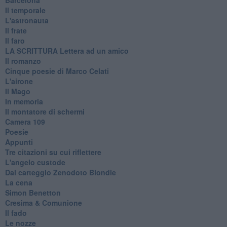
Il temporale
L'astronauta
Il frate
Il faro
​LA SCRITTURA Lettera ad un amico
Il romanzo
Cinque poesie di Marco Celati
L'airone
Il Mago
In memoria
Il montatore di schermi
Camera 109
Poesie
Appunti
Tre citazioni su cui riflettere
L'angelo custode
Dal carteggio Zenodoto Blondie
La cena
Simon Benetton
Cresima & Comunione
Il fado
Le nozze