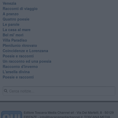
Venezia
Racconti di viaggio
A pranzo
Quattro poesie
Le parole
La casa al mare
Bel mi' morì
Villa Paradiso
Plenilunio ritrovato
Coincidenze e Lorenzana
Poesie e racconti
Un racconto ed una poesia
Racconto d'inverno
​L'arsella divina
Poesie e racconti
Editore Toscana Media Channel srl - Via Dei Martelli, 8 - 50129
FIRENZE - info@toscanamediachannel.it. TOSCANA MEDIA