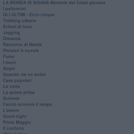
LA BIONDA DI SOIANA Memorie del Celati giovane
I palloncini
GLI ULTIMI - Ecco cinque
Trekking urbano
Eclissi di luna
Jogging
Distanza
Racconto di Natale
Pensieri & nuvole
Fumo
I morti
Sogni
Quando me ne andrò
Case popolari
La notte
La quiete prima
Scrivere
Faccio scorrere il tempo
L'amore
Good night
Primo Maggio
Il conforto
Chissàdove