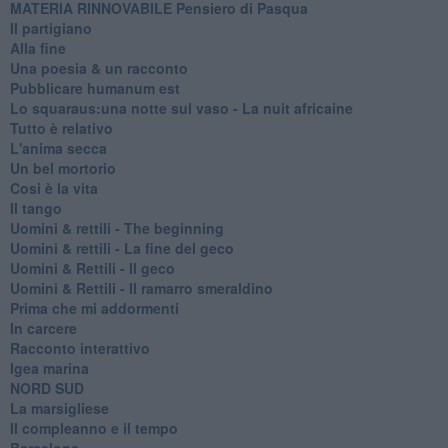
MATERIA RINNOVABILE Pensiero di Pasqua
Il partigiano
Alla fine
Una poesia & un racconto
Pubblicare humanum est
Lo squaraus:una notte sul vaso - La nuit africaine
Tutto è relativo
L'anima secca
Un bel mortorio
Cosi è la vita
Il tango
​Uomini & rettili - The beginning
​Uomini & rettili - La fine del geco
Uomini & Rettili - Il geco
Uomini & Rettili - Il ramarro smeraldino
Prima che mi addormenti
In carcere
Racconto interattivo
Igea marina
​NORD SUD
La marsigliese
Il compleanno e il tempo
Barcelona