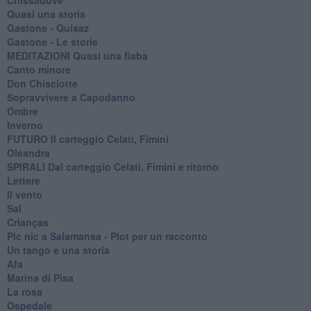
Quasi una storia
Gastone - Quisaz
Gastone - Le storie
MEDITAZIONI Quasi una fiaba
Canto minore
Don Chisciotte
Sopravvivere a Capodanno
Ombre
Inverno
FUTURO Il carteggio Celati, Fimini
Oleandra
SPIRALI Dal carteggio Celati, Fimini e ritorno
Lettere
Il vento
Sal
Crianças
Pic nic a Salamansa - Plot per un racconto
Un tango e una storia
Afa
Marina di Pisa
La rosa
Ospedale