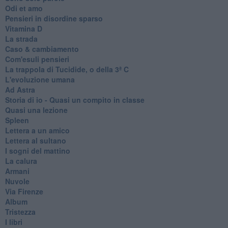
Odi et amo
Pensieri in disordine sparso
Vitamina D
La strada
Caso & cambiamento
Com'esuli pensieri
La trappola di Tucidide, o della 3ª C
L'evoluzione umana
Ad Astra
Storia di io - Quasi un compito in classe
Quasi una lezione
Spleen
Lettera a un amico
Lettera al sultano
I sogni del mattino
La calura
Armani
Nuvole
Via Firenze
Album
Tristezza
I libri