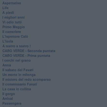
Aspettative
Life
A piedi
I migliori anni
Vi odio tutti
Primo Maggio
Il cameriere
L'ispettore Calò
L'isola
A teatro a teatro !
CABO VERDE - Seconda puntata
CABO VERDE - Prima puntata
I cerchi nel grano
Anna
Il sabato del Favati
Un morto in milonga
Il mistero del redo scomparso
Il commissario Favati
La casa in collina
Il gorgo
Arrival
Passengers