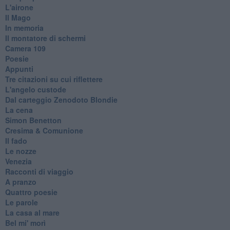
L'airone
Il Mago
In memoria
Il montatore di schermi
Camera 109
Poesie
Appunti
Tre citazioni su cui riflettere
L'angelo custode
Dal carteggio Zenodoto Blondie
La cena
Simon Benetton
Cresima & Comunione
Il fado
Le nozze
Venezia
Racconti di viaggio
A pranzo
Quattro poesie
Le parole
La casa al mare
Bel mi' morì