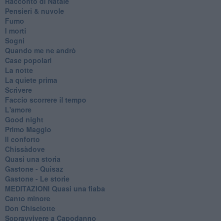
Racconto di Natale
Pensieri & nuvole
Fumo
I morti
Sogni
Quando me ne andrò
Case popolari
La notte
La quiete prima
Scrivere
Faccio scorrere il tempo
L'amore
Good night
Primo Maggio
Il conforto
Chissàdove
Quasi una storia
Gastone - Quisaz
Gastone - Le storie
MEDITAZIONI Quasi una fiaba
Canto minore
Don Chisciotte
Sopravvivere a Capodanno