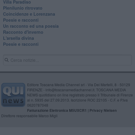
Villa Paradiso
Plenilunio ritrovato
Coincidenze e Lorenzana
Poesie e racconti
Un racconto ed una poesia
Racconto d'inverno
​L'arsella divina
Poesie e racconti
Editore Toscana Media Channel srl - Via Dei Martelli, 8 - 50129
FIRENZE - info@toscanamediachannel.it. TOSCANA MEDIA
NEWS quotidiano on line registrato presso il Tribunale di Firenze
al n. 5935 del 27.09.2013. Iscrizione ROC 22105 - C.F. e P.Iva
0620787048
Fatturazione Elettronica M5UXCR1 |
Privacy Nielsen
Direttore responsabile Marco Migli