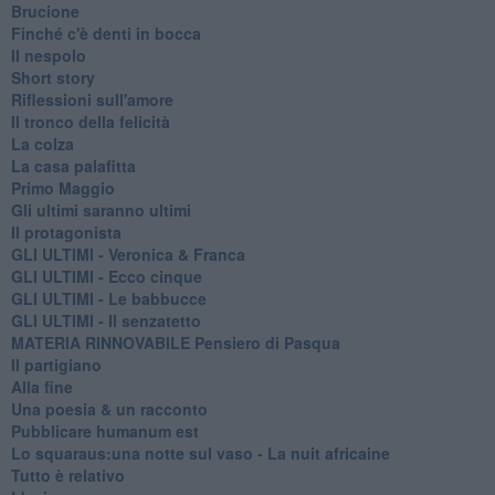
Brucione
Finché c'è denti in bocca
Il nespolo
Short story
Riflessioni sull'amore
Il tronco della felicità
La colza
La casa palafitta
Primo Maggio
Gli ultimi saranno ultimi
Il protagonista
GLI ULTIMI - Veronica & Franca
GLI ULTIMI - Ecco cinque
GLI ULTIMI - Le babbucce
GLI ULTIMI - Il senzatetto
MATERIA RINNOVABILE Pensiero di Pasqua
Il partigiano
Alla fine
Una poesia & un racconto
Pubblicare humanum est
Lo squaraus:una notte sul vaso - La nuit africaine
Tutto è relativo