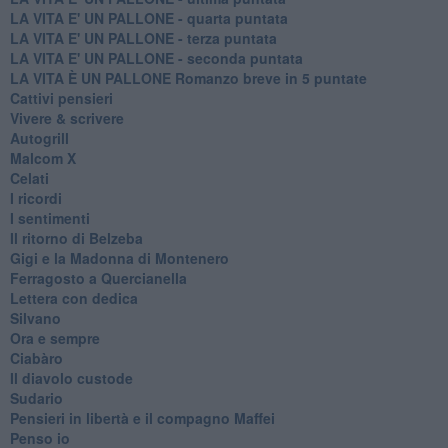
LA VITA E' UN PALLONE - quarta puntata
LA VITA E' UN PALLONE - terza puntata
LA VITA E' UN PALLONE - seconda puntata
LA VITA È UN PALLONE Romanzo breve in 5 puntate
Cattivi pensieri
Vivere & scrivere
Autogrill
Malcom X
Celati
I ricordi
I sentimenti
Il ritorno di Belzeba
Gigi e la Madonna di Montenero
Ferragosto a Quercianella
Lettera con dedica
Silvano
Ora e sempre
Ciabàro
Il diavolo custode
Sudario
Pensieri in libertà e il compagno Maffei
Penso io