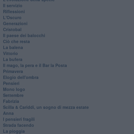
Il servizio
Riflessioni
L'Oscuro
Generazioni
Cristobal
Il paese dei balocchi
Ciò che resta
La balena
Vittorio
La bufera
Il mago, la pera e il Bar la Posta
Primavera
Elogio dell'ombra
Pensieri
Mono logo
Settembre
Fabrizia
​Scilla & Cariddi, un sogno di mezza estate
Anna
I pensieri fragili
Strada facendo
La pioggia