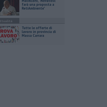
Macelloni, "Novatosc
farà una proposta a
RetiAmbiente"
ttualità
​Tutte le offerte di
lavoro in provincia di
Massa Carrara