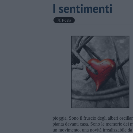
I sentimenti
pioggia. Sono il fruscio degli alberi oscillant
pianta davanti casa. Sono le memorie dei m
un movimento, una novità irrealizzabile da 