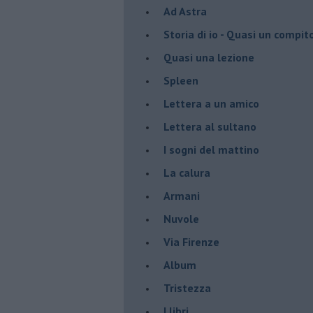
Ad Astra
Storia di io - Quasi un compit
Quasi una lezione
Spleen
Lettera a un amico
Lettera al sultano
I sogni del mattino
La calura
Armani
Nuvole
Via Firenze
Album
Tristezza
I libri