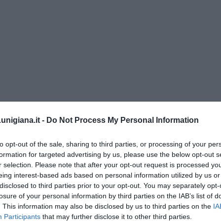
menica” di Marco Celati
nigiana.it -
Do Not Process My Personal Information
to opt-out of the sale, sharing to third parties, or processing of your per
formation for targeted advertising by us, please use the below opt-out s
r selection. Please note that after your opt-out request is processed y
eing interest-based ads based on personal information utilized by us or
disclosed to third parties prior to your opt-out. You may separately opt-
losure of your personal information by third parties on the IAB’s list of
. This information may also be disclosed by us to third parties on the
IA
Participants
that may further disclose it to other third parties.