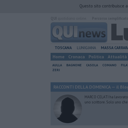
Questo sito contribuisce 
QUI
quotidiano online.
Percorso semplificat
TOSCANA
LUNIGIANA
MASSA CARRAR
Home
Cronaca
Politica
Attualità
AULLA
BAGNONE
CASOLA
COMANO
FIL
ZERI
RACCONTI DELLA DOMENICA — il Blog
MARCO CELATI ha lavorato e 
uno scrittore. Solo uno che 