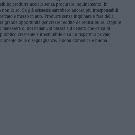
ibile: produrre acciaio senza procurare inquinamento. In
on lo so. Se già esistesse sarebbero ancora più irresponsabili
cercato e messo in atto. Produrre senza inquinare e fare della
 grande opportunità per creare reddito da redistribuire. Oppure
o malessere di noi italiani, si baserà sul denaro che cerca di
pubblico crescente e irrestituibile o su un risparmio privato
ull’aumento delle diseguaglianze. Buona domenica e buona