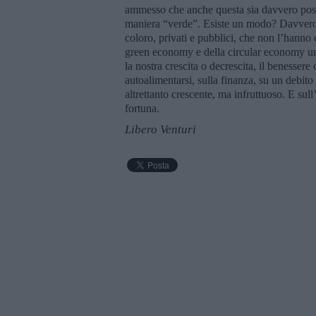
ammesso che anche questa sia davvero poss
maniera “verde”. Esiste un modo? Davvero n
coloro, privati e pubblici, che non l’hanno 
green economy e della circular economy una
la nostra crescita o decrescita, il benessere 
autoalimentarsi, sulla finanza, su un debito 
altrettanto crescente, ma infruttuoso. E s
fortuna.
Libero Venturi